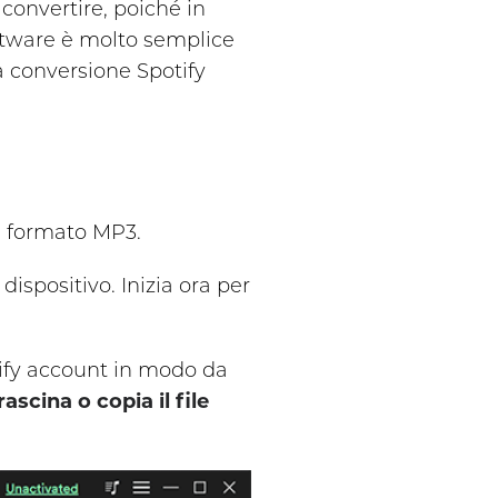
o convertire, poiché in
oftware è molto semplice
a conversione Spotify
in formato MP3.
dispositivo. Inizia ora per
otify account in modo da
rascina o copia il file