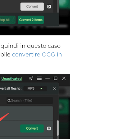
quindi in questo caso
ibile
convertire OGG in