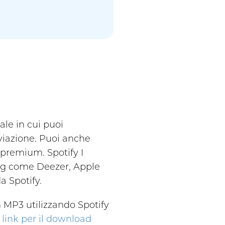
ale in cui puoi
viazione. Puoi anche
premium. Spotify I
ming come Deezer, Apple
a Spotify.
n MP3 utilizzando Spotify
l link per il download