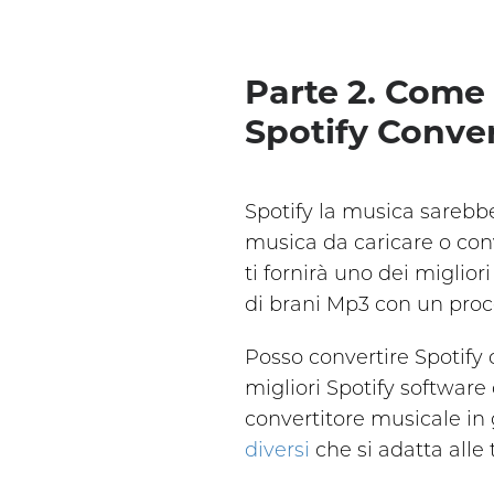
Parte 2. Come 
Spotify Conve
Spotify la musica sareb
musica da caricare o con
ti fornirà uno dei miglior
di brani Mp3 con un pro
Posso convertire Spotify 
migliori Spotify softwar
convertitore musicale in 
diversi
che si adatta alle