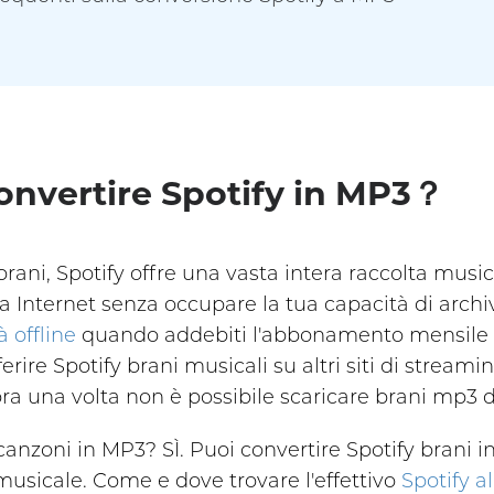
convertire Spotify in MP3？
brani, Spotify offre una vasta intera raccolta music
a Internet senza occupare la tua capacità di archi
à offline
quando addebiti l'abbonamento mensile 
ferire Spotify brani musicali su altri siti di strea
ra una volta non è possibile scaricare brani mp3 d
canzoni in MP3? SÌ. Puoi convertire Spotify brani i
musicale. Come e dove trovare l'effettivo
Spotify a