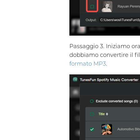
Passaggio 3. Iniziamo ora 
dobbiamo convertire il f
formato MP3
.