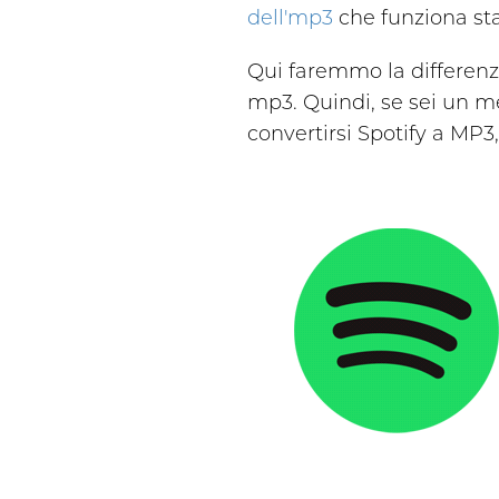
dell'mp3
che funziona st
Qui faremmo la differenza 
mp3. Quindi, se sei un m
convertirsi Spotify a MP3