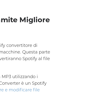
amite Migliore
fy convertitore di
e macchine. Questa parte
ertiranno Spotify al file
n MP3 utilizzando i
Converter è un Spotify
re e modificare file