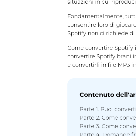
situazioni in cui riproduc
Fondamentalmente, tutti 
consentire loro di giocar
Spotify non ci richiede d
Come convertire Spotify 
convertire Spotify brani
e convertirli in file MP3 
Contenuto dell'ar
Parte 1. Puoi conver
Parte 2. Come conver
Parte 3. Come conver
Parte 4. Domande fr