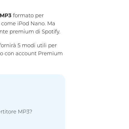
a MP3
formato per
ale come iPod Nano. Ma
ente premium di Spotify.
fornirà 5 modi utili per
te o con account Premium
ertitore MP3?