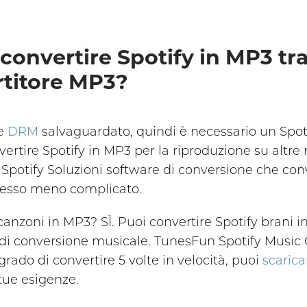
convertire Spotify in MP3 tr
rtitore MP3?
be
DRM
salvaguardato, quindi è necessario un Spoti
vertire Spotify in MP3 per la riproduzione su altr
i Spotify Soluzioni software di conversione che conv
cesso meno complicato.
canzoni in MP3? SÌ. Puoi convertire Spotify brani i
e di conversione musicale. TunesFun Spotify Music 
grado di convertire 5 volte in velocità, puoi
scarica
 tue esigenze.