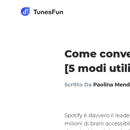
Come conver
[5 modi utili
Scritto Da
Paolina Mend
Spotify è davvero il leade
milioni di brani accessib