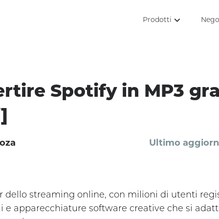
Prodotti
Nego
tire Spotify in MP3 gra
]
oza
Ultimo aggior
r dello streaming online, con milioni di utenti regis
ili e apparecchiature software creative che si adatt