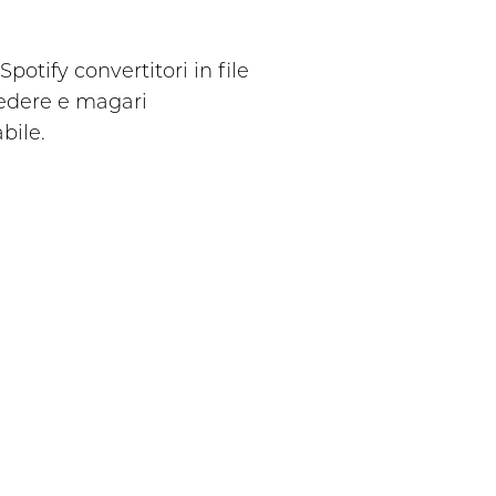
potify convertitori in file
cedere e magari
bile.