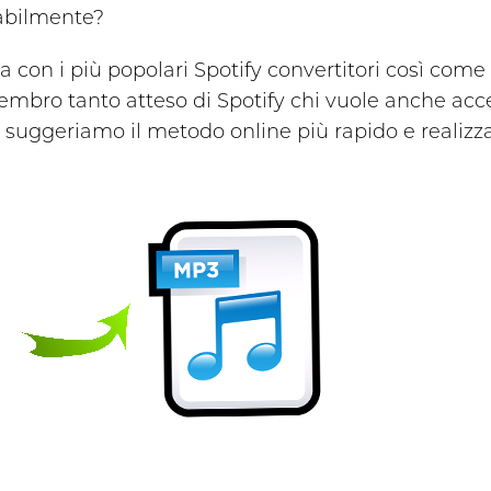
abilmente?
con i più popolari Spotify convertitori così come S
embro tanto atteso di Spotify chi vuole anche ac
, suggeriamo il metodo online più rapido e realizza