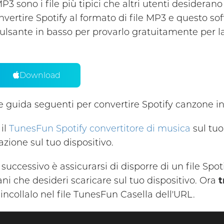
 MP3 sono i file più tipici che altri utenti desideran
vertire Spotify al formato di file MP3 e questo s
 pulsante in basso per provarlo gratuitamente per l
Download
ee guida seguenti per convertire Spotify canzone 
 il
TunesFun Spotify convertitore di musica
sul tuo 
cazione sul tuo dispositivo.
 successivo è assicurarsi di disporre di un file Sp
ani che desideri scaricare sul tuo dispositivo. Ora
t
incollalo nel file TunesFun Casella dell'URL.