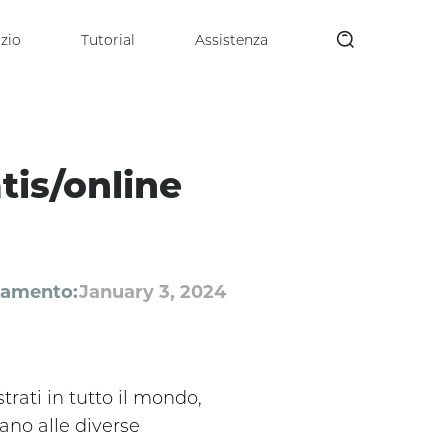
zio
Tutorial
Assistenza
tis/online
namento:
January 3, 2024
trati in tutto il mondo,
ano alle diverse