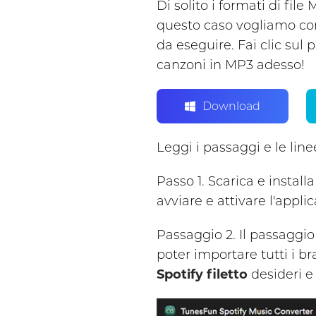
Di solito i formati di file
questo caso vogliamo con
da eseguire. Fai clic sul
canzoni in MP3 adesso!
Download
Leggi i passaggi e le lin
Passo 1. Scarica e installa
avviare e attivare l'appli
Passaggio 2. Il passaggio
poter importare tutti i br
Spotify filetto
desideri e 