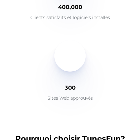
400,000
Clients satisfaits et logiciels installés
300
Sites Web approuvés
Pourquoi choisir TunesFun?