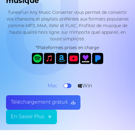
musique
TunesFun Any Music Converter vous permet de convertir
vos chansons et playlists préférées aux formats populaires
comme MP3, M4A, WAV et FLAC. Profitez de musique de
haute qualité hors ligne, sur n'importe quel appareil, en
toute simplicité.
*Plateformes prises en charge
Mac
Win
Téléchargement gratuit
En Savoir Plus