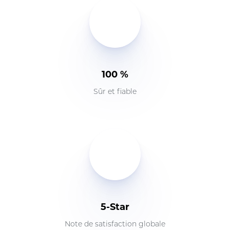
100 %
Sûr et fiable
5-Star
Note de satisfaction globale