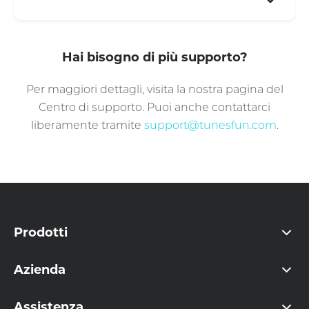
Hai bisogno di più supporto?
Per maggiori dettagli, visita la nostra pagina del
Centro di supporto. Puoi anche contattarci
liberamente tramite
support@tunesfun.com
.
Prodotti
Azienda
Assistenza