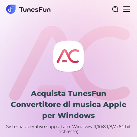
navi
Togg
Acquista TunesFun
Convertitore di musica Apple
per Windows
Sistema operativo supportato: Windows 11/10/8.1/8/7 (64 bit
richiesto)