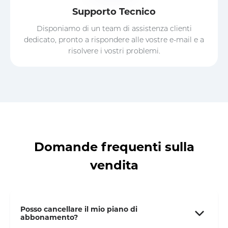
Supporto Tecnico
Disponiamo di un team di assistenza clienti
dedicato, pronto a rispondere alle vostre e-mail e a
risolvere i vostri problemi.
Domande frequenti sulla
vendita
Posso cancellare il mio piano di
abbonamento?