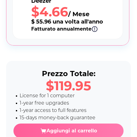
Deezer
$4.66
/ Mese
$ 55.96 una volta all'anno
Fatturato annualmente
Prezzo Totale:
$119.95
License for 1 computer
1-year free upgrades
1-year access to full features
15-days money-back guarantee
Aggiungi al carrello