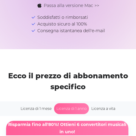
Passa alla versione Mac >>
Soddisfatti o rimborsati
Acquisto sicuro al 100%
Consegna istantanea dell'e-mail
Ecco il prezzo di abbonamento
specifico
Licenza di 1 mese
Licenza di 1 anno
Licenza a vita
Risparmia fino all'80%! Ottieni 6 convertitori musicali
in uno!