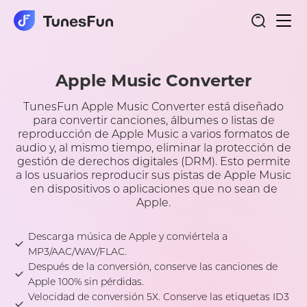
Nave
Apple Music Converter
de
pala
Apple Music Converter
TunesFun Apple Music Converter está diseñado
para convertir canciones, álbumes o listas de
reproducción de Apple Music a varios formatos de
audio y, al mismo tiempo, eliminar la protección de
gestión de derechos digitales (DRM). Esto permite
a los usuarios reproducir sus pistas de Apple Music
en dispositivos o aplicaciones que no sean de
Apple.
Descarga música de Apple y conviértela a
MP3/AAC/WAV/FLAC.
Después de la conversión, conserve las canciones de
Apple 100% sin pérdidas.
Velocidad de conversión 5X. Conserve las etiquetas ID3