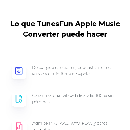
Lo que TunesFun Apple Music
Converter puede hacer
Descargue canciones, podcasts, iTunes
Music y audiolibros de Apple
Garantiza una calidad de audio 100 % sin
pérdidas
Admite MP3, AAC, WAV, FLAC y otros
formatos