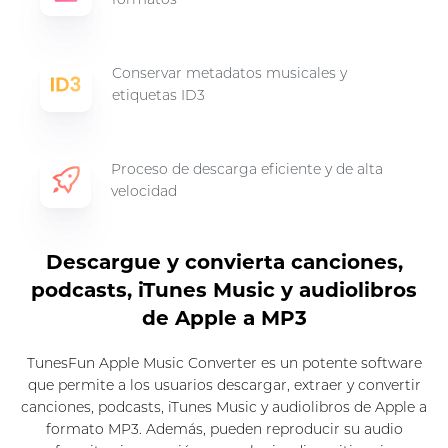
Conservar metadatos musicales y
etiquetas ID3
Proceso de descarga eficiente y de alta
velocidad
Descargue y convierta canciones,
podcasts, iTunes Music y audiolibros
de Apple a MP3
TunesFun Apple Music Converter es un potente software
que permite a los usuarios descargar, extraer y convertir
canciones, podcasts, iTunes Music y audiolibros de Apple a
formato MP3. Además, pueden reproducir su audio