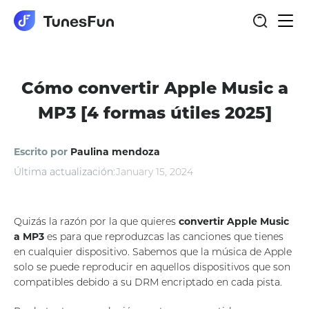
Nave
de
pala
Cómo convertir Apple Music a
MP3 [4 formas útiles 2025]
Escrito por
Paulina mendoza
Última actualización:
January 15, 2024
Quizás la razón por la que quieres
convertir Apple Music
a MP3
es para que reproduzcas las canciones que tienes
en cualquier dispositivo. Sabemos que la música de Apple
solo se puede reproducir en aquellos dispositivos que son
compatibles debido a su DRM encriptado en cada pista.