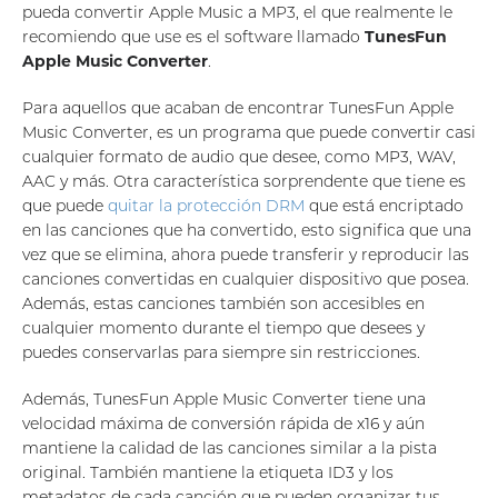
pueda convertir Apple Music a MP3, el que realmente le
recomiendo que use es el software llamado
TunesFun
Apple Music Converter
.
Para aquellos que acaban de encontrar TunesFun Apple
Music Converter, es un programa que puede convertir casi
cualquier formato de audio que desee, como MP3, WAV,
AAC y más. Otra característica sorprendente que tiene es
que puede
quitar la protección DRM
que está encriptado
en las canciones que ha convertido, esto significa que una
vez que se elimina, ahora puede transferir y reproducir las
canciones convertidas en cualquier dispositivo que posea.
Además, estas canciones también son accesibles en
cualquier momento durante el tiempo que desees y
puedes conservarlas para siempre sin restricciones.
Además, TunesFun Apple Music Converter tiene una
velocidad máxima de conversión rápida de x16 y aún
mantiene la calidad de las canciones similar a la pista
original. También mantiene la etiqueta ID3 y los
metadatos de cada canción que pueden organizar tus