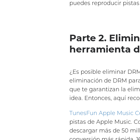
puedes reproducir pista
Parte 2. Elim
herramienta d
¿Es posible eliminar DRM
eliminación de DRM para
que te garantizan la el
idea. Entonces, aquí re
TunesFun Apple Music C
pistas de Apple Music. C
descargar más de 50 millo
conversión más rápida, 