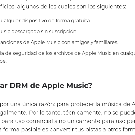
cios, algunos de los cuales son los siguientes:
alquier dispositivo de forma gratuita.
sic descargado sin suscripción.
canciones de Apple Music con amigos y familiares.
a de seguridad de los archivos de Apple Music en cualqui
be.
inar DRM de Apple Music?
por una única razón: para proteger la música de 
 ilegalmente. Por lo tanto, técnicamente, no se pu
 para uso comercial sino únicamente para uso per
 forma posible es convertir tus pistas a otros fo