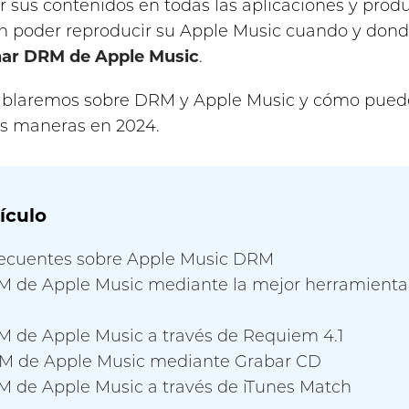
r sus contenidos en todas las aplicaciones y prod
 poder reproducir su Apple Music cuando y dond
nar DRM de Apple Music
.
hablaremos sobre DRM y Apple Music y cómo pued
es maneras en 2024.
ículo
frecuentes sobre Apple Music DRM
RM de Apple Music mediante la mejor herramienta
RM de Apple Music a través de Requiem 4.1
RM de Apple Music mediante Grabar CD
RM de Apple Music a través de iTunes Match