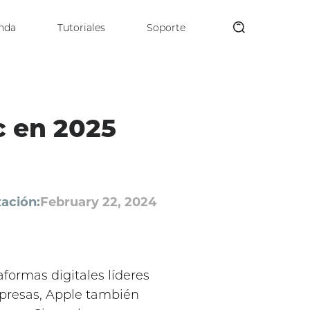
nda
Tutoriales
Soporte
 en 2025
zación:
February 22, 2024
formas digitales líderes
empresas, Apple también