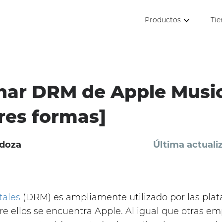
Productos
Tie
nar DRM de Apple Music
res formas]
doza
Última actuali
tales
(DRM) es ampliamente utilizado por las plata
tre ellos se encuentra Apple. Al igual que otras 