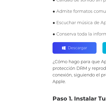
● Calidad de sonido sin 
● Admite formatos comu
● Escuchar música de Ap
● Conserva toda la infor
Descargar
¿Cómo hago para que App
protección DRM y reprodu
conexión, siguiendo el p
Apple.
Paso 1. Instalar 