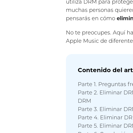
utiliza DRM para protege
muchas personas quieren
pensarás en cómo
elimi
No te preocupes. Aquí 
Apple Music de diferent
Contenido del art
Parte 1. Preguntas 
Parte 2. Eliminar D
DRM
Parte 3. Eliminar D
Parte 4. Eliminar D
Parte 5. Eliminar D