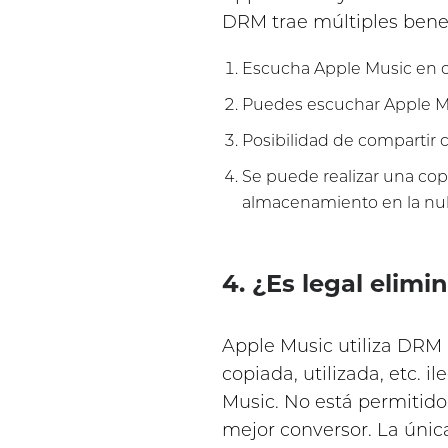
DRM trae múltiples benefi
Escucha Apple Music en cu
Puedes escuchar Apple Mu
Posibilidad de compartir 
Se puede realizar una copi
almacenamiento en la nu
4. ¿Es legal elim
Apple Music utiliza DRM 
copiada, utilizada, etc.
Music. No está permitido
mejor conversor. La única