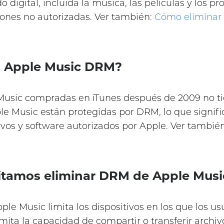
 digital, incluida la música, las películas y los p
ciones no autorizadas. Ver también:
Cómo eliminar
do Apple Music DRM?
Music compradas en iTunes después de 2009 no t
e Music están protegidas por DRM, lo que signifi
ivos y software autorizados por Apple. Ver tambié
sitamos eliminar DRM de Apple Musi
le Music limita los dispositivos en los que los u
mita la capacidad de compartir o transferir archiv