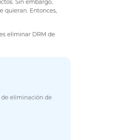
uctos. Sin embargo,
e quieran. Entonces,
es eliminar DRM de
 de eliminación de