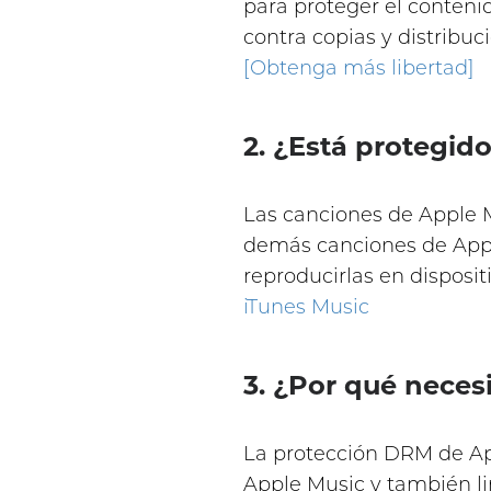
para proteger el contenido
contra copias y distribu
[Obtenga más libertad]
2. ¿Está protegi
Las canciones de Apple 
demás canciones de Appl
reproducirlas en disposit
iTunes Music
3. ¿Por qué nece
La protección DRM de App
Apple Music y también li