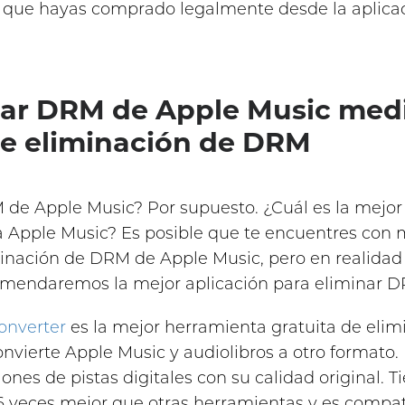
s que hayas comprado legalmente desde la aplicac
inar DRM de Apple Music medi
e eliminación de DRM
 de Apple Music? Por supuesto. ¿Cuál es la mejo
 Apple Music? Es posible que te encuentres con
iminación de DRM de Apple Music, pero en realida
comendaremos la mejor aplicación para eliminar 
onverter
es la mejor herramienta gratuita de eli
onvierte Apple Music y audiolibros a otro formato
nes de pistas digitales con su calidad original. T
16 veces mejor que otras herramientas y es comp