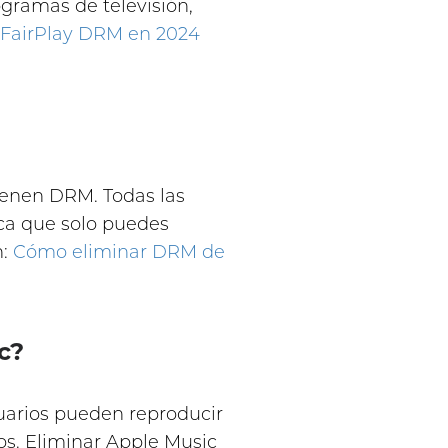
rogramas de televisión,
 FairPlay DRM en 2024
ienen DRM. Todas las
ca que solo puedes
n:
Cómo eliminar DRM de
c?
suarios pueden reproducir
os. Eliminar Apple Music