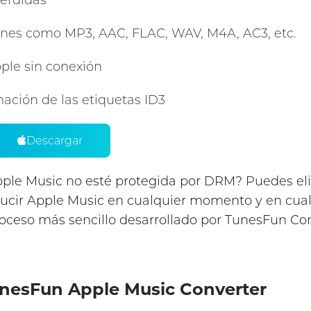
pérdidas
nes como MP3, AAC, FLAC, WAV, M4A, AC3, etc.
ple sin conexión
mación de las etiquetas ID3
Descargar
le Music no esté protegida por DRM? Puedes eli
cir Apple Music en cualquier momento y en cualqu
roceso más sencillo desarrollado por TunesFun Co
TunesFun Apple Music Converter