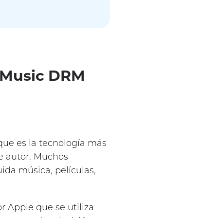
e Music DRM
que es la tecnología más
e autor. Muchos
ida música, películas,
r Apple que se utiliza