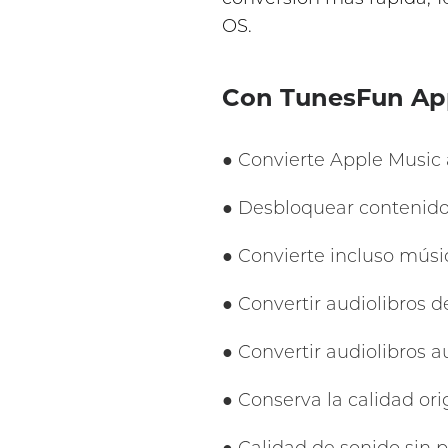
OS.
Con TunesFun Appl
● Convierte Apple Music 
● Desbloquear contenid
● Convierte incluso músi
● Convertir audiolibros d
● Convertir audiolibros a
● Conserva la calidad ori