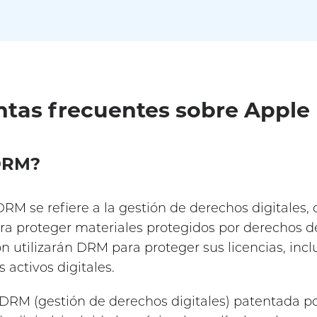
untas frecuentes sobre Appl
 DRM?
M se refiere a la gestión de derechos digitales, 
ra proteger materiales protegidos por derechos d
 utilizarán DRM para proteger sus licencias, inclu
s activos digitales.
 DRM (gestión de derechos digitales) patentada po