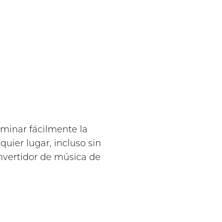
minar fácilmente la
ier lugar, incluso sin
nvertidor de música de