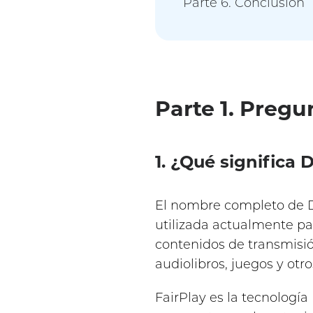
Parte 6. Conclusión
Parte 1. Preg
1. ¿Qué significa
El nombre completo de DR
utilizada actualmente pa
contenidos de transmisión
audiolibros, juegos y otro
FairPlay es la tecnología