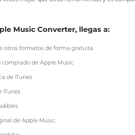
e Music Converter, llegas a:
a otros formatos de forma gratuita.
o comprado de Apple Music
ca de iTunes
e iTunes
udibles
ginal de Apple Music.