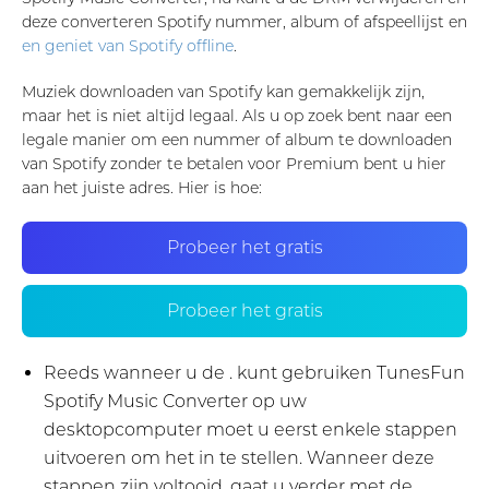
deze converteren Spotify nummer, album of afspeellijst en
en geniet van Spotify offline
.
Muziek downloaden van Spotify kan gemakkelijk zijn,
maar het is niet altijd legaal. Als u op zoek bent naar een
legale manier om een ​​nummer of album te downloaden
van Spotify zonder te betalen voor Premium bent u hier
aan het juiste adres. Hier is hoe:
Probeer het gratis
Probeer het gratis
Reeds wanneer u de . kunt gebruiken TunesFun
Spotify Music Converter op uw
desktopcomputer moet u eerst enkele stappen
uitvoeren om het in te stellen. Wanneer deze
stappen zijn voltooid, gaat u verder met de