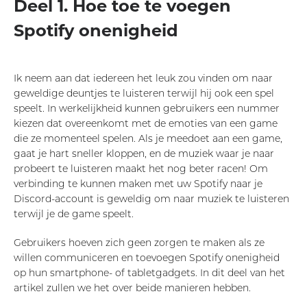
Deel 1. Hoe toe te voegen
Spotify onenigheid
Ik neem aan dat iedereen het leuk zou vinden om naar
geweldige deuntjes te luisteren terwijl hij ook een spel
speelt. In werkelijkheid kunnen gebruikers een nummer
kiezen dat overeenkomt met de emoties van een game
die ze momenteel spelen. Als je meedoet aan een game,
gaat je hart sneller kloppen, en de muziek waar je naar
probeert te luisteren maakt het nog beter racen! Om
verbinding te kunnen maken met uw Spotify naar je
Discord-account is geweldig om naar muziek te luisteren
terwijl je de game speelt.
Gebruikers hoeven zich geen zorgen te maken als ze
willen communiceren en toevoegen Spotify onenigheid
op hun smartphone- of tabletgadgets. In dit deel van het
artikel zullen we het over beide manieren hebben.