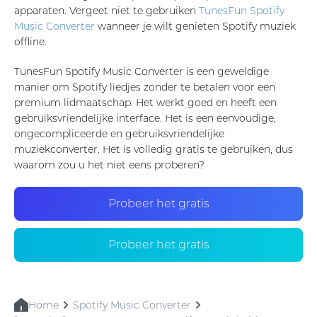
apparaten. Vergeet niet te gebruiken
TunesFun Spotify
Music Converter
wanneer je wilt genieten Spotify muziek
offline.
TunesFun Spotify Music Converter is een geweldige
manier om Spotify liedjes zonder te betalen voor een
premium lidmaatschap. Het werkt goed en heeft een
gebruiksvriendelijke interface. Het is een eenvoudige,
ongecompliceerde en gebruiksvriendelijke
muziekconverter. Het is volledig gratis te gebruiken, dus
waarom zou u het niet eens proberen?
Probeer het gratis
Probeer het gratis
Home
Spotify Music Converter