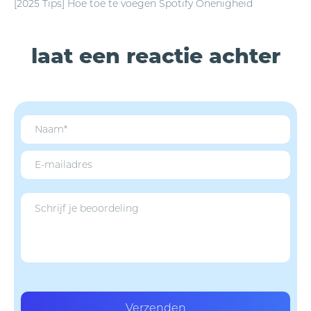
[2025 Tips] Hoe toe te voegen Spotify Onenigheid
laat een reactie achter
Verzenden