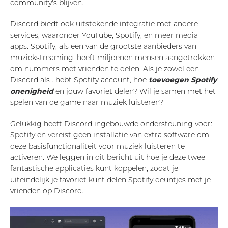
community's blijven.
Discord biedt ook uitstekende integratie met andere
services, waaronder YouTube, Spotify, en meer media-
apps. Spotify, als een van de grootste aanbieders van
muziekstreaming, heeft miljoenen mensen aangetrokken
om nummers met vrienden te delen. Als je zowel een
Discord als . hebt Spotify account, hoe
toevoegen Spotify
onenigheid
en jouw favoriet delen? Wil je samen met het
spelen van de game naar muziek luisteren?
Gelukkig heeft Discord ingebouwde ondersteuning voor:
Spotify en vereist geen installatie van extra software om
deze basisfunctionaliteit voor muziek luisteren te
activeren. We leggen in dit bericht uit hoe je deze twee
fantastische applicaties kunt koppelen, zodat je
uiteindelijk je favoriet kunt delen Spotify deuntjes met je
vrienden op Discord.