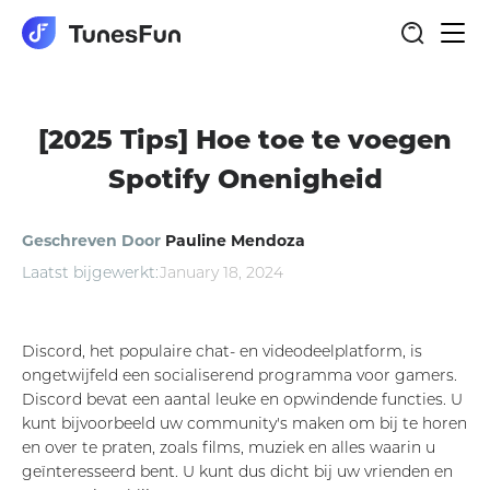
togg
navi
[2025 Tips] Hoe toe te voegen
Spotify Onenigheid
Geschreven Door
Pauline Mendoza
Laatst bijgewerkt:
January 18, 2024
Discord, het populaire chat- en videodeelplatform, is
ongetwijfeld een socialiserend programma voor gamers.
Discord bevat een aantal leuke en opwindende functies. U
kunt bijvoorbeeld uw community's maken om bij te horen
en over te praten, zoals films, muziek en alles waarin u
geïnteresseerd bent. U kunt dus dicht bij uw vrienden en