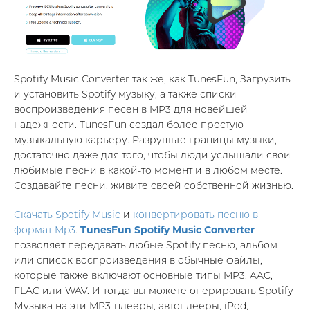
Spotify Music Converter так же, как TunesFun, Загрузить
и установить Spotify музыку, а также списки
воспроизведения песен в MP3 для новейшей
надежности. TunesFun создал более простую
музыкальную карьеру. Разрушьте границы музыки,
достаточно даже для того, чтобы люди услышали свои
любимые песни в какой-то момент и в любом месте.
Создавайте песни, живите своей собственной жизнью.
Скачать Spotify Music
и
конвертировать песню в
формат Mp3
.
TunesFun Spotify Music Converter
позволяет передавать любые Spotify песню, альбом
или список воспроизведения в обычные файлы,
которые также включают основные типы MP3, AAC,
FLAC или WAV. И тогда вы можете оперировать Spotify
Музыка на эти MP3-плееры, автоплееры, iPod,