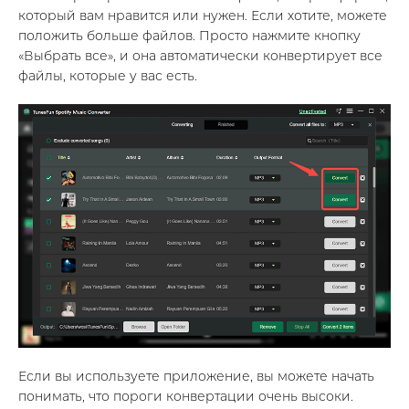
который вам нравится или нужен. Если хотите, можете
положить больше файлов. Просто нажмите кнопку
«Выбрать все», и она автоматически конвертирует все
файлы, которые у вас есть.
Если вы используете приложение, вы можете начать
понимать, что пороги конвертации очень высоки.