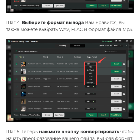
Шаг 4.
Выберите формат вывода
Вам нравится, вы
также можете выбрать WAV, FLAC и формат файла Mp3.
Шаг 5. Теперь
нажмите кнопку конвертировать
чтобы
начать преобразование вашего файла, выбрав формат,