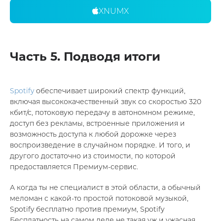
XNUMX
Часть 5. Подводя итоги
Spotify
обеспечивает широкий спектр функций,
включая высококачественный звук со скоростью 320
кбит/с, потоковую передачу в автономном режиме,
доступ без рекламы, встроенные приложения и
возможность доступа к любой дорожке через
воспроизведение в случайном порядке. И того, и
другого достаточно из стоимости, по которой
предоставляется Премиум-сервис.
А когда ты не специалист в этой области, а обычный
меломан с какой-то простой потоковой музыкой,
Spotify бесплатно против премиум, Spotify
Бесплатность на самом деле не такая уж и ужасная