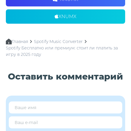
XNUMX
Главная
Spotify Music Converter
Spotify Бесплатно или премиум: стоит ли платить за
игру в 2025 году
Оставить комментарий