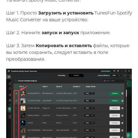
TunesFun Spotify Music Converter.
Шаг 1. Просто
Загрузить и установить
TunesFun Spotify
Music Converter на ваше устройство.
Шаг 2. Начните
запуск и запуск
приложение.
Шаг 3. Затем
Копировать и вставлять
файлы, которые
вы хотите сохранить, следует вставить в поле
преобразования.