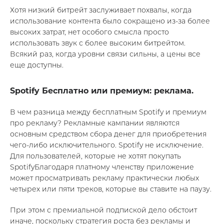
Хотя низкий битрейт заслуживает похвалы, когда
использование контента было сокращено из-за более
высоких затрат, нет особого смысла просто
использовать звук с более высоким битрейтом.
Всякий раз, когда уровни связи сильны, а цены все
еще доступны.
Spotify Бесплатно или премиум: реклама.
В чем разница между бесплатным Spotify и премиум
про рекламу? Рекламные кампании являются
основным средством сбора денег для приобретения
чего-либо исключительного. Spotify не исключение.
Для пользователей, которые не хотят покупать
SpotifyБлагодаря платному членству приложение
может просматривать рекламу практически любых
четырех или пяти треков, которые вы ставите на паузу.
При этом с премиальной подпиской дело обстоит
иначе, поскольку стратегия роста без рекламы и