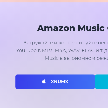
Amazon Music 
Загружайте и конвертируйте пес
YouTube в MP3, M4A, WAV, FLAC и т.
Music в автономном режи
XNUMX