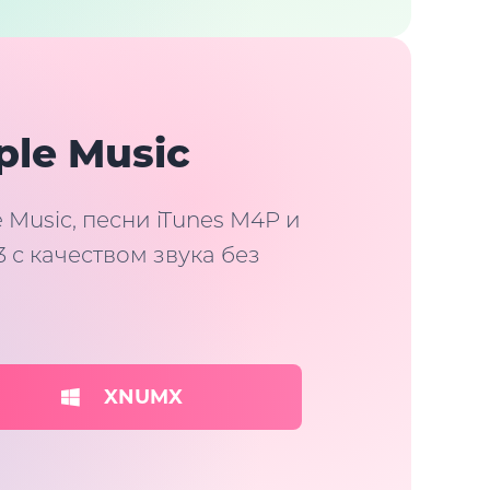
ple Music
Music, песни iTunes M4P и
 с качеством звука без
XNUMX