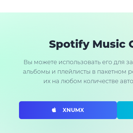
Spotify Music 
Вы можете использовать его для заг
альбомы и плейлисты в пакетном 
их на любом количестве авт
XNUMX