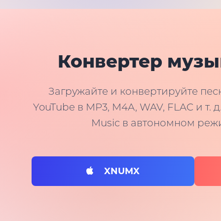
Конвертер музы
Загружайте и конвертируйте пес
YouTube в MP3, M4A, WAV, FLAC и т.
Music в автономном режи
XNUMX