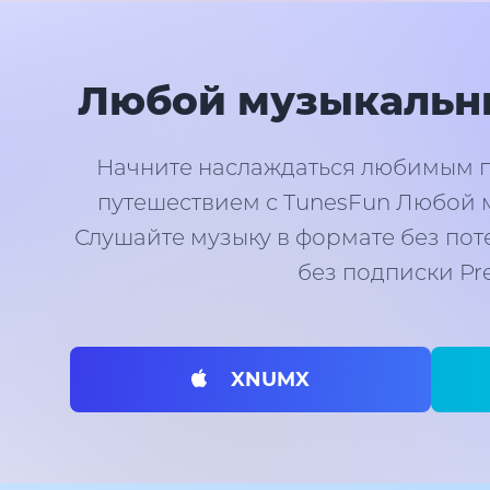
Любой музыкальн
Начните наслаждаться любимым 
путешествием с TunesFun Любой 
Слушайте музыку в формате без пот
без подписки Pr
XNUMX