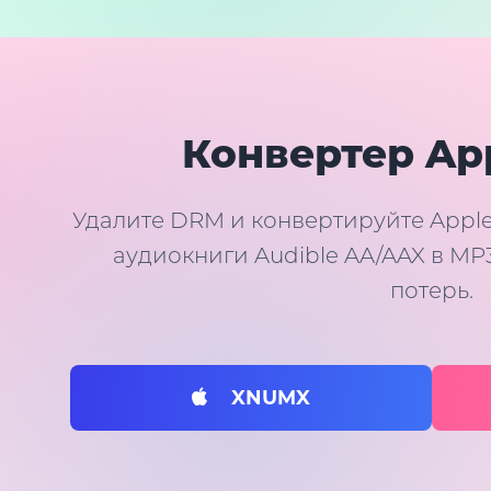
Конвертер Ap
Удалите DRM и конвертируйте Apple 
аудиокниги Audible AA/AAX в MP3
потерь.
XNUMX