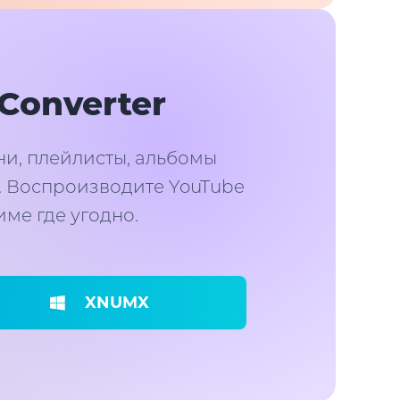
Converter
ни, плейлисты, альбомы
 д. Воспроизводите YouTube
ме где угодно.
XNUMX