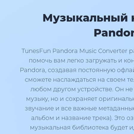
Музыкальный 
Pando
TunesFun Pandora Music Converter р
помочь вам легко загружать и ко
Pandora, создавая постоянную офла
сможете наслаждаться на своем т
любом другом устройстве. Он не
музыку, но и сохраняет оригинал
звучание и все важные метаданные
альбом и название трека). Это оз
музыкальная библиотека будет и