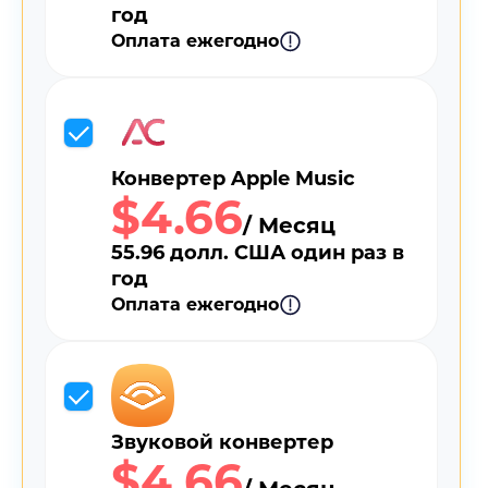
год
Оплата ежегодно
Конвертер Apple Music
$4.66
/ Месяц
55.96 долл. США один раз в
год
Оплата ежегодно
Звуковой конвертер
$4.66