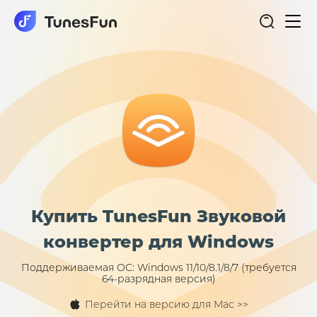
Пер
нав
Купить TunesFun Звуковой
конвертер для Windows
Поддерживаемая ОС: Windows 11/10/8.1/8/7 (требуется
64-разрядная версия)
Перейти на версию для Mac >>