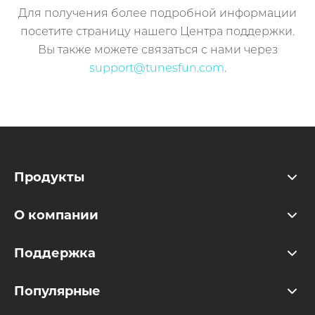
Для получения более подробной информации
посетите страницу нашего Центра поддержки.
Вы также можете связаться с нами через
support@tunesfun.com
.
Продукты
O компании
Поддержка
Популярные