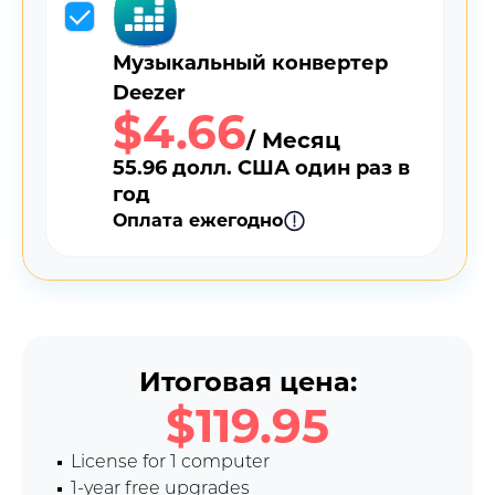
Музыкальный конвертер
Deezer
$4.66
/ Месяц
55.96 долл. США один раз в
год
Оплата ежегодно
Итоговая цена:
$119.95
License for 1 computer
1-year free upgrades