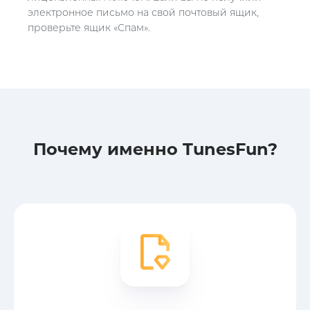
электронное письмо на свой почтовый ящик,
проверьте ящик «Спам».
Почему именно TunesFun?