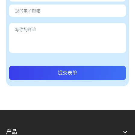
提交表单
产品