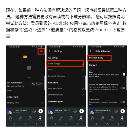
现在，如果前一种方法没有解决您的问题，您也必须尝试第二种方
法。 这种方法需要更改有声读物的下载分辨率。 您可以按照说明
尝试此方法：登录到您的 Audible 应用>>点击齿轮图标>>点击“数
据和存储”选项>>选择“下载质量”下的格式以更改 Audible 下载质
量