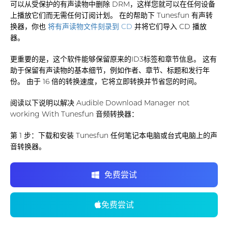
可以从受保护的有声读物中删除 DRM，这样您就可以在任何设备
上播放它们而无需任何订阅计划。 在的帮助下 Tunesfun 有声转
换器，你也
将有声读物文件刻录到 CD
并将它们导入 CD 播放
器。
更重要的是，这个软件能够保留原来的ID3标签和章节信息。 这有
助于保留有声读物的基本细节，例如作者、章节、标题和发行年
份。 由于 16 倍的转换速度，它将立即转换并节省您的时间。
阅读以下说明以解决 Audible Download Manager not
working With Tunesfun 音频转换器：
第 1 步：下载和安装 Tunesfun 任何笔记本电脑或台式电脑上的声
音转换器。
免费尝试
免费尝试