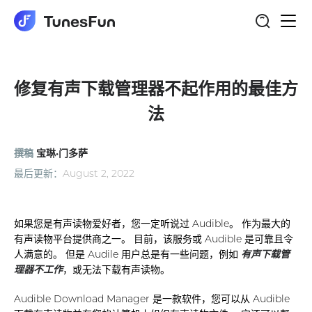
切
换
导
航
修复有声下载管理器不起作用的最佳方
法
撰稿
宝琳·门多萨
最后更新：
August 2, 2022
如果您是有声读物爱好者，您一定听说过 Audible。 作为最大的
有声读物平台提供商之一。 目前，该服务或 Audible 是可靠且令
人满意的。 但是 Audile 用户总是有一些问题，例如
有声下载管
理器不工作
，或无法下载有声读物。
Audible Download Manager 是一款软件，您可以从 Audible