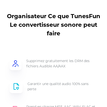
Organisateur Ce que TunesFun
Le convertisseur sonore peut
faire
Supprimez gratuitement les DRM des
fichiers Audible AA/AAX
Garantir une qualité audio 100% sans
perte
Prend en charge MP3, AAC, WAV, FLAC et