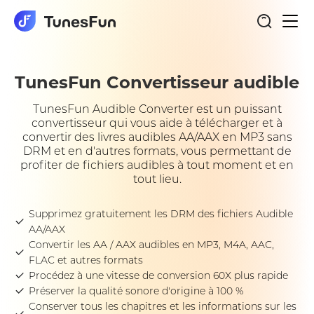
Basc
Convertisseur audible
la
navi
TunesFun Convertisseur audible
TunesFun Audible Converter est un puissant
convertisseur qui vous aide à télécharger et à
convertir des livres audibles AA/AAX en MP3 sans
DRM et en d'autres formats, vous permettant de
profiter de fichiers audibles à tout moment et en
tout lieu.
Supprimez gratuitement les DRM des fichiers Audible
AA/AAX
Convertir les AA / AAX audibles en MP3, M4A, AAC,
FLAC et autres formats
Procédez à une vitesse de conversion 60X plus rapide
Préserver la qualité sonore d'origine à 100 %
Conserver tous les chapitres et les informations sur les