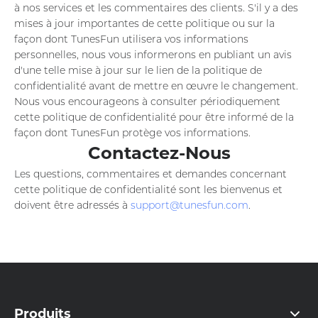
à nos services et les commentaires des clients. S'il y a des
mises à jour importantes de cette politique ou sur la
façon dont TunesFun utilisera vos informations
personnelles, nous vous informerons en publiant un avis
d'une telle mise à jour sur le lien de la politique de
confidentialité avant de mettre en œuvre le changement.
Nous vous encourageons à consulter périodiquement
cette politique de confidentialité pour être informé de la
façon dont TunesFun protège vos informations.
Contactez-Nous
Les questions, commentaires et demandes concernant
cette politique de confidentialité sont les bienvenus et
doivent être adressés à
support@tunesfun.com
.
Produits