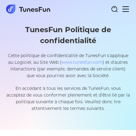
Basc
la
navi
TunesFun Politique de
confidentialité
Cette politique de confidentialité de TunesFun s'applique
au Logiciel, au Site Web (
www.tunesfun.com
) et d'autres
interactions (par exemple, demandes de service client)
que vous pourriez avoir avec la Société.
En accédant à tous les services de TunesFun, vous
acceptez de vous conformer pleinement et d'être lié par la
politique suivante à chaque fois. Veuillez donc lire
attentivement les termes suivants.