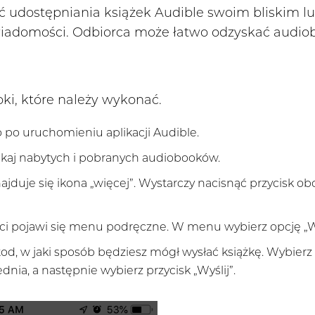
 udostępniania książek Audible swoim bliskim 
iadomości. Odbiorca może łatwo odzyskać audiob
oki, które należy wykonać.
o po uruchomieniu aplikacji Audible.
ukaj nabytych i pobranych audiobooków.
ajduje się ikona „więcej”. Wystarczy nacisnąć przycisk obo
i pojawi się menu podręczne. W menu wybierz opcję „Wyś
od, w jaki sposób będziesz mógł wysłać książkę. Wybierz
nia, a następnie wybierz przycisk „Wyślij”.