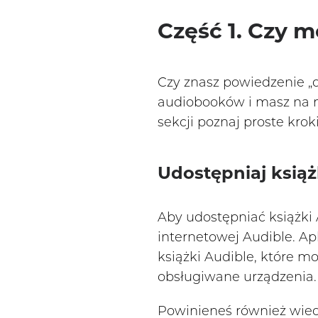
Część 1. Czy 
Czy znasz powiedzenie „d
audiobooków i masz na my
sekcji poznaj proste kro
Udostępniaj ksią
Aby udostępniać książki A
internetowej Audible. A
książki Audible, które 
obsługiwane urządzenia.
Powinieneś również wiedzi