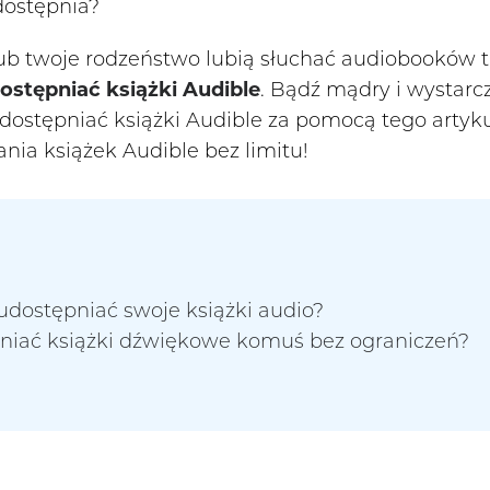
udostępnia?
lub twoje rodzeństwo lubią słuchać audiobooków t
ostępniać książki Audible
. Bądź mądry i wystarc
dostępniać książki Audible za pomocą tego artyku
ia książek Audible bez limitu!
udostępniać swoje książki audio?
pniać książki dźwiękowe komuś bez ograniczeń?