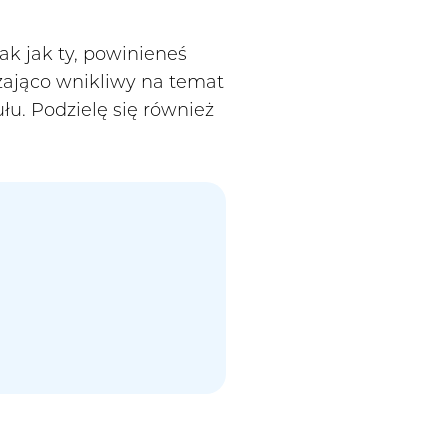
ak jak ty, powinieneś
zająco wnikliwy na temat
łu. Podzielę się również