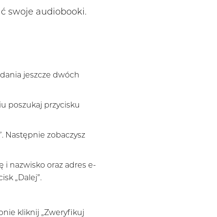
ać swoje audiobooki.
odania jeszcze dwóch
ciu poszukaj przycisku
”. Następnie zobaczysz
 i nazwisko oraz adres e-
sk „Dalej”.
nie kliknij „Zweryfikuj