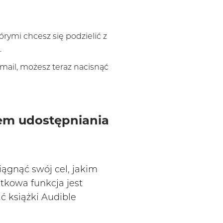
órymi chcesz się podzielić z
.
mail, możesz teraz nacisnąć
em udostępniania
ągnąć swój cel, jakim
tkowa funkcja jest
 książki Audible