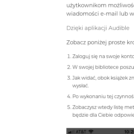
użytkownikom możliwość
wiadomości e-mail lub w
Dzięki aplikacji Audible
Zobacz poniżej proste kr
Zaloguj się na swoje kont
W swojej bibliotece posz
Jak widać, obok książek zn
wysłać.
Po wykonaniu tej czynnośc
Zobaczysz wtedy listę met
będzie dla Ciebie odpowied