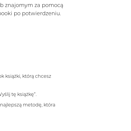
lub znajomym za pomocą
ooki po potwierdzeniu.
k książki, którą chcesz
lij tę książkę”.
 najlepszą metodę, która