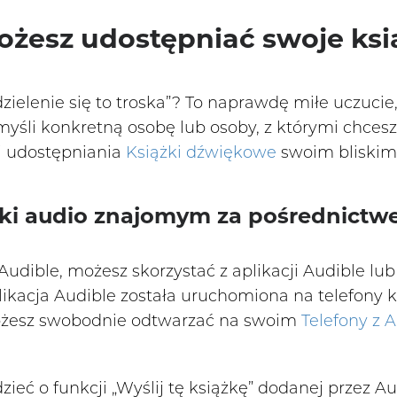
możesz udostępniać swoje ksi
zielenie się to troska”? To naprawdę miłe uczucie,
śli konkretną osobę lub osoby, z którymi chcesz s
ki udostępniania
Książki dźwiękowe
swoim bliskim
żki audio znajomym za pośrednictw
udible, możesz skorzystać z aplikacji Audible lub 
plikacja Audible została uruchomiona na telefony
możesz swobodnie odtwarzać na swoim
Telefony z 
eć o funkcji „Wyślij tę książkę” dodanej przez Au