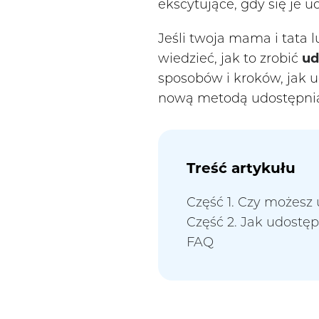
ekscytujące, gdy się je 
Jeśli twoja mama i tata 
wiedzieć, jak to zrobić
ud
sposobów i kroków, jak u
nową metodą udostępnian
Treść artykułu
Część 1. Czy możesz 
Część 2. Jak udostę
FAQ