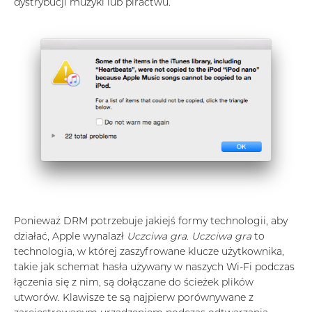
dystrybucji muzyki lub piractwu.
Ponieważ DRM potrzebuje jakiejś formy technologii, aby
działać, Apple wynalazł
Uczciwa gra. Uczciwa gra
to
technologia, w której zaszyfrowane klucze użytkownika,
takie jak schemat hasła używany w naszych Wi-Fi podczas
łączenia się z nim, są dołączane do ścieżek plików
utworów. Klawisze te są najpierw porównywane z