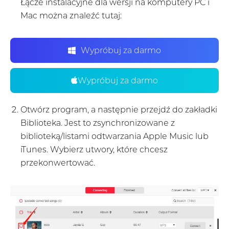
Łącze instalacyjne dla wersji na komputery PC i
Mac można znaleźć tutaj:
Wypróbuj za darmo
Wypróbuj za darmo
Otwórz program, a następnie przejdź do zakładki
Biblioteka. Jest to zsynchronizowane z
biblioteką/listami odtwarzania Apple Music lub
iTunes. Wybierz utwory, które chcesz
przekonwertować.