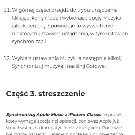
W górnej części przejdź do trybu urządzenia,
klikając ikonę iPoda i wybierając opcję Muzyka
jako kategorię. Spowoduje to wyświetlenie
niektórych ustawień urządzenia, w tym ustawień
synchronizacji.
Wybierz ustawienia Muzyki, a następnie kliknij
Synchronizuj muzykę i naciśnij Gotowe.
Część 3. streszczenie
Synchronizuj Apple Music z iPodem Classic
to proces,
który wymaga specjalnej operacji, ponieważ Apple już
stracił wsteczną kompatybilność z klasykiem. Ponieważ
nie mamy narzędzi, TunesFun Apple Music Converter to