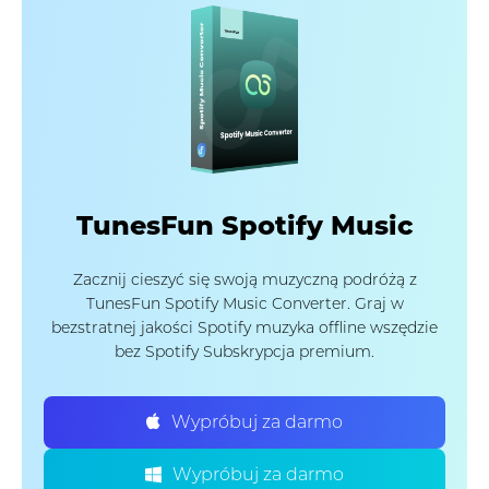
TunesFun Spotify Music
Zacznij cieszyć się swoją muzyczną podróżą z
TunesFun Spotify Music Converter. Graj w
bezstratnej jakości Spotify muzyka offline wszędzie
bez Spotify Subskrypcja premium.
Wypróbuj za darmo
Wypróbuj za darmo