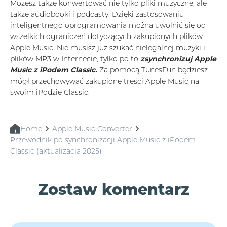
Możesz także konwertować nie tylko pliki muzyczne, ale
także audiobooki i podcasty. Dzięki zastosowaniu
inteligentnego oprogramowania można uwolnić się od
wszelkich ograniczeń dotyczących zakupionych plików
Apple Music. Nie musisz już szukać nielegalnej muzyki i
plików MP3 w Internecie, tylko po to
zsynchronizuj Apple
Music z iPodem Classic.
Za pomocą TunesFun będziesz
mógł przechowywać zakupione treści Apple Music na
swoim iPodzie Classic.
Home
Apple Music Converter
Przewodnik po synchronizacji Apple Music z iPodem
Classic (aktualizacja 2025)
Zostaw komentarz