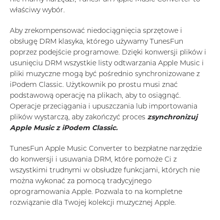
właściwy wybór.
Aby zrekompensować niedociągnięcia sprzętowe i
obsługę DRM klasyka, którego używamy TunesFun
poprzez podejście programowe. Dzięki konwersji plików i
usunięciu DRM wszystkie listy odtwarzania Apple Music i
pliki muzyczne mogą być pośrednio synchronizowane z
iPodem Classic. Użytkownik po prostu musi znać
podstawową operację na plikach, aby to osiągnąć.
Operacje przeciągania i upuszczania lub importowania
plików wystarczą, aby zakończyć proces
zsynchronizuj
Apple Music z iPodem Classic.
TunesFun Apple Music Converter to bezpłatne narzędzie
do konwersji i usuwania DRM, które pomoże Ci z
wszystkimi trudnymi w obsłudze funkcjami, których nie
można wykonać za pomocą tradycyjnego
oprogramowania Apple. Pozwala to na kompletne
rozwiązanie dla Twojej kolekcji muzycznej Apple.