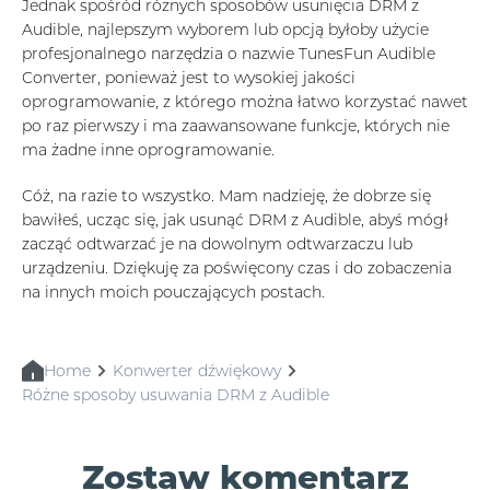
Jednak spośród różnych sposobów usunięcia DRM z
Audible, najlepszym wyborem lub opcją byłoby użycie
profesjonalnego narzędzia o nazwie TunesFun Audible
Converter, ponieważ jest to wysokiej jakości
oprogramowanie, z którego można łatwo korzystać nawet
po raz pierwszy i ma zaawansowane funkcje, których nie
ma żadne inne oprogramowanie.
Cóż, na razie to wszystko. Mam nadzieję, że dobrze się
bawiłeś, ucząc się, jak usunąć DRM z Audible, abyś mógł
zacząć odtwarzać je na dowolnym odtwarzaczu lub
urządzeniu. Dziękuję za poświęcony czas i do zobaczenia
na innych moich pouczających postach.
Home
Konwerter dźwiękowy
Różne sposoby usuwania DRM z Audible
Zostaw komentarz