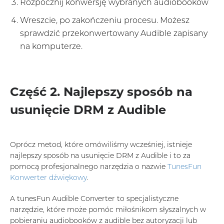
Rozpocznij konwersję wybranych audiobooków
Wreszcie, po zakończeniu procesu. Możesz
sprawdzić przekonwertowany Audible zapisany
na komputerze.
Część 2. Najlepszy sposób na
usunięcie DRM z Audible
Oprócz metod, które omówiliśmy wcześniej, istnieje
najlepszy sposób na usunięcie DRM z Audible i to za
pomocą profesjonalnego narzędzia o nazwie
TunesFun
Konwerter dźwiękowy
.
A tunesFun Audible Converter to specjalistyczne
narzędzie, które może pomóc miłośnikom słyszalnych w
pobieraniu audiobooków z audible bez autoryzacji lub