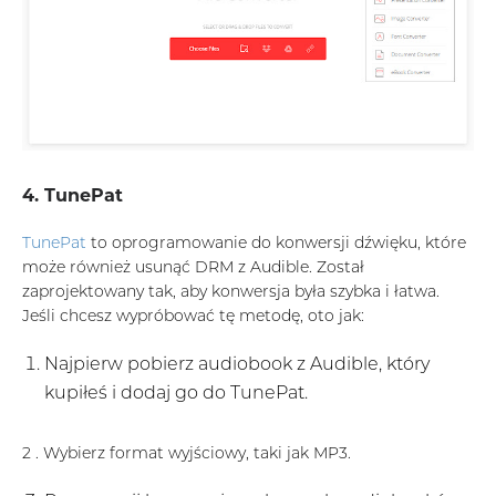
4. TunePat
TunePat
to oprogramowanie do konwersji dźwięku, które
może również usunąć DRM z Audible. Został
zaprojektowany tak, aby konwersja była szybka i łatwa.
Jeśli chcesz wypróbować tę metodę, oto jak:
Najpierw pobierz audiobook z Audible, który
kupiłeś i dodaj go do TunePat.
2 . Wybierz format wyjściowy, taki jak MP3.