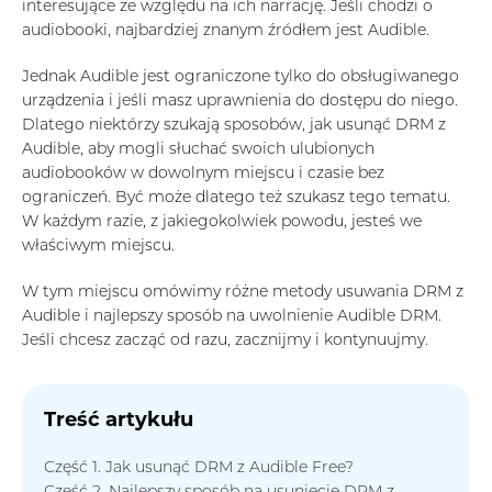
interesujące ze względu na ich narrację. Jeśli chodzi o
audiobooki, najbardziej znanym źródłem jest Audible.
Jednak Audible jest ograniczone tylko do obsługiwanego
urządzenia i jeśli masz uprawnienia do dostępu do niego.
Dlatego niektórzy szukają sposobów, jak usunąć DRM z
Audible, aby mogli słuchać swoich ulubionych
audiobooków w dowolnym miejscu i czasie bez
ograniczeń. Być może dlatego też szukasz tego tematu.
W każdym razie, z jakiegokolwiek powodu, jesteś we
właściwym miejscu.
W tym miejscu omówimy różne metody usuwania DRM z
Audible i najlepszy sposób na uwolnienie Audible DRM.
Jeśli chcesz zacząć od razu, zacznijmy i kontynuujmy.
Treść artykułu
Część 1. Jak usunąć DRM z Audible Free?
Część 2. Najlepszy sposób na usunięcie DRM z