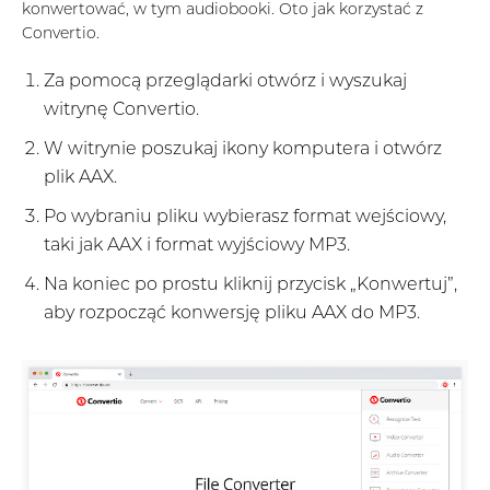
konwertować, w tym audiobooki. Oto jak korzystać z
Convertio.
Za pomocą przeglądarki otwórz i wyszukaj
witrynę Convertio.
W witrynie poszukaj ikony komputera i otwórz
plik AAX.
Po wybraniu pliku wybierasz format wejściowy,
taki jak AAX i format wyjściowy MP3.
Na koniec po prostu kliknij przycisk „Konwertuj”,
aby rozpocząć konwersję pliku AAX do MP3.