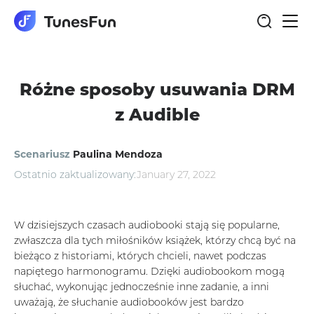
Włąc
nawi
Różne sposoby usuwania DRM
z Audible
Scenariusz
Paulina Mendoza
Ostatnio zaktualizowany:
January 27, 2022
W dzisiejszych czasach audiobooki stają się popularne,
zwłaszcza dla tych miłośników książek, którzy chcą być na
bieżąco z historiami, których chcieli, nawet podczas
napiętego harmonogramu. Dzięki audiobookom mogą
słuchać, wykonując jednocześnie inne zadanie, a inni
uważają, że słuchanie audiobooków jest bardzo