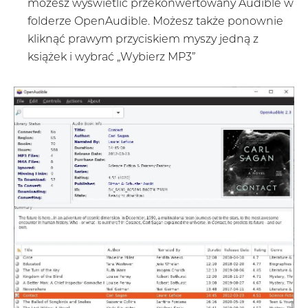
możesz wyświetlić przekonwertowany Audible w
folderze OpenAudible. Możesz także ponownie
kliknąć prawym przyciskiem myszy jedną z
książek i wybrać „Wybierz MP3”