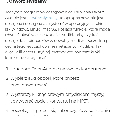
1. Otwórz słyszalny
Jednym z programów dostępnych do usuwania DRM z
Audible jest
Otwórz słyszalny
. To oprogramowanie jest
dostępne i dostępne dla systemów operacyjnych, takich
jak Windows, Linux i macOS. Posiada funkcje, które mogą
również ukryć wiele złożoności Audible, aby uzyskać
dostęp do audiobooków w dowolnym odtwarzaczu. Inną
cechą tego jest zachowanie metadanych Audible. Tak
więc, jeśli chcesz użyć tej metody, oto poniższe kroki,
które możesz wykonać:
Uruchom OpenAudible na swoim komputerze
Wybierz audiobooki, które chcesz
przekonwertować
Wystarczy kliknąć prawym przyciskiem myszy,
aby wybrać opcję „Konwertuj na MP3”.
Poczekaj, aż proces się zakończy. Po zakończeniu