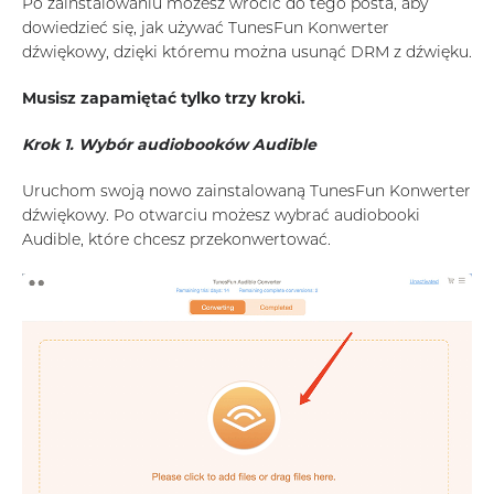
Po zainstalowaniu możesz wrócić do tego posta, aby
dowiedzieć się, jak używać TunesFun Konwerter
dźwiękowy, dzięki któremu można usunąć DRM z dźwięku.
Musisz zapamiętać tylko trzy kroki.
Krok 1. Wybór audiobooków Audible
Uruchom swoją nowo zainstalowaną TunesFun Konwerter
dźwiękowy. Po otwarciu możesz wybrać audiobooki
Audible, które chcesz przekonwertować.