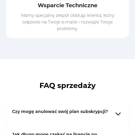
Wsparcie Techniczne
Mamy specjalny zespół obsługi klienta, który
odpowie na Twoje e-maile i rozwiąże Twoje
problemy.
FAQ sprzedaży
Czy mogę anulować swój plan subskrypcji?
Jak długo mogę czekać na licencję po