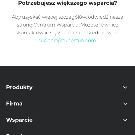
Potrzebujesz większego wsparcia?
Aby uzyskać więcej szczegółów, odwiedź naszą
stronę Centrum Wsparcia. Możesz również
skontaktować się z nami za pośrednictwem
support@tunesfun.com
.
Produkty
Firma
Wsparcie