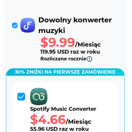
Dowolny konwerter
muzyki
$9.99
/Miesiąc
119.95 USD raz w roku
Rozliczane rocznie
30% ZNIŻKI NA PIERWSZE ZAMÓWIENIE
Spotify Music Converter
$4.66
/Miesiąc
55.96 USD raz w roku