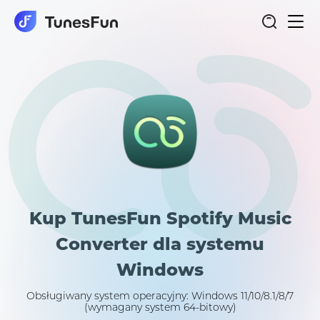
Włąc
nawi
Kup TunesFun Spotify Music
Converter dla systemu
Windows
Obsługiwany system operacyjny: Windows 11/10/8.1/8/7
(wymagany system 64-bitowy)