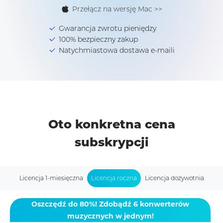
Przełącz na wersję Mac >>
Gwarancja zwrotu pieniędzy
100% bezpieczny zakup
Natychmiastowa dostawa e-maili
Oto konkretna cena
subskrypcji
Licencja 1-miesięczna
Licencja roczna
Licencja dożywotnia
Oszczędź do 80%! Zdobądź 6 konwerterów
muzycznych w jednym!