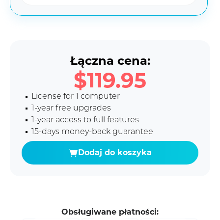
Łączna cena:
$119.95
License for 1 computer
1-year free upgrades
1-year access to full features
15-days money-back guarantee
Dodaj do koszyka
Obsługiwane płatności: