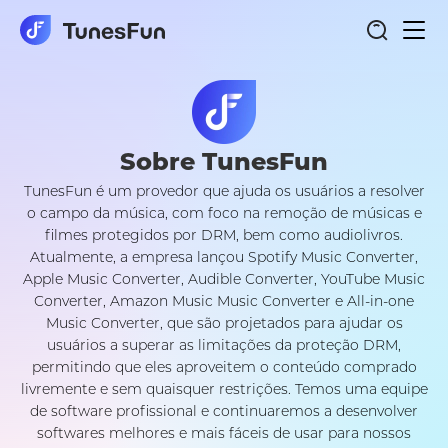
nave
de
alte
Sobre TunesFun
TunesFun é um provedor que ajuda os usuários a resolver
o campo da música, com foco na remoção de músicas e
filmes protegidos por DRM, bem como audiolivros.
Atualmente, a empresa lançou Spotify Music Converter,
Apple Music Converter, Audible Converter, YouTube Music
Converter, Amazon Music Music Converter e All-in-one
Music Converter, que são projetados para ajudar os
usuários a superar as limitações da proteção DRM,
permitindo que eles aproveitem o conteúdo comprado
livremente e sem quaisquer restrições. Temos uma equipe
de software profissional e continuaremos a desenvolver
softwares melhores e mais fáceis de usar para nossos