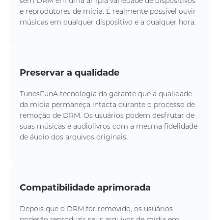
sem DRM em uma ampla variedade de dispositivos
e reprodutores de mídia. É realmente possível ouvir
músicas em qualquer dispositivo e a qualquer hora.
Preservar a qualidade
TunesFunA tecnologia da garante que a qualidade
da mídia permaneça intacta durante o processo de
remoção de DRM. Os usuários podem desfrutar de
suas músicas e audiolivros com a mesma fidelidade
de áudio dos arquivos originais.
Compatibilidade aprimorada
Depois que o DRM for removido, os usuários
poderão reproduzir seus arquivos de mídia em