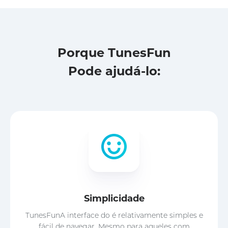
Porque TunesFun
Pode ajudá-lo:
Simplicidade
TunesFunA interface do é relativamente simples e
fácil de navegar. Mesmo para aqueles com