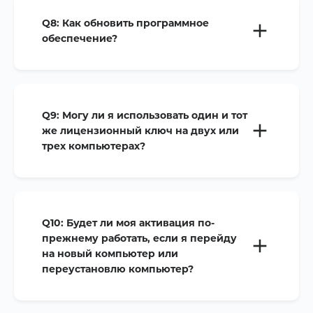
Q8:
Как обновить программное
обеспечение?
Q9:
Могу ли я использовать один и тот
же лицензионный ключ на двух или
трех компьютерах?
Q10:
Будет ли моя активация по-
прежнему работать, если я перейду
на новый компьютер или
переустановлю компьютер?