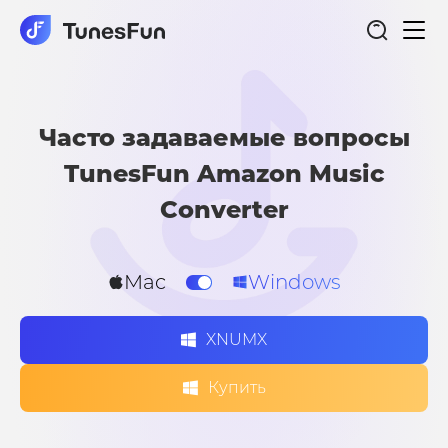
Пер
Amazon Music Converter
нав
Часто задаваемые вопросы
TunesFun Amazon Music
Converter
Mac
Windows
XNUMX
Купить