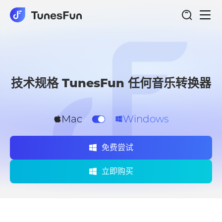
切
任何音乐转换器
换
导
航
技术规格 TunesFun 任何音乐转换器
Mac
Windows
免费尝试
立即购买