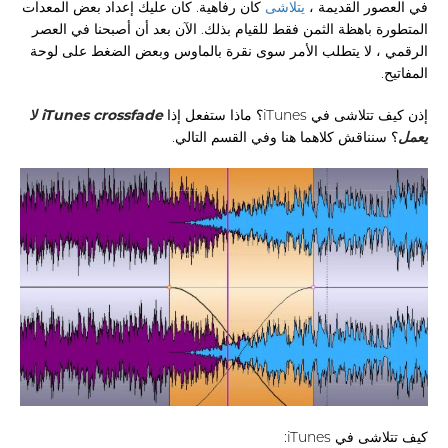
في العصور القديمة ،
يتلاشى
كان رفاهية. كان عليك إعداد بعض المعدات
المتطورة باهظة الثمن فقط للقيام بذلك. الآن بعد أن أصبحنا في العصر
الرقمي ، لا يتطلب الأمر سوى نقرة بالماوس وبعض الضغط على لوحة
المفاتيح.
إذن كيف تتلاشى في iTunes؟ ماذا ستفعل إذا
iTunes crossfade لا
يعمل
؟ سنناقش كلاهما هنا وفي القسم التالي.
كيف تتلاشى في iTunes: