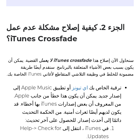
الجزء 2. كيفية إصلاح مشكلة عدم عمل
iTunes Crossfade؟
سنحاول الآن إصلاح هذا
iTunes crossfade لا يعمل
القضية. يمكن أن
يكون بسبب بعض الأشياء المتعلقة بالبرنامج. سنقدم أيضًا طريقة
مضمونة للخلط في وظيفة التلاشي المتقاطع لأغاني iTunes الخاصة بك.
ترقية الخاص بك
اي تيونز
أو تطبيق Apple Music إلى
إصدار جديد. يمكن أن يكون هذا خطأ من جانب Apple.
من المعروف أن بعض إصدارات iTunes بها أخطاء. قد
يكون لديهم أيضًا ثغرات أمنية. من الحكمة التحديث
دائمًا إلى أحدث إصدار. للحصول على آخر تحديث:
في iTunes ، انتقل إلى Help-> Check for
Updates.