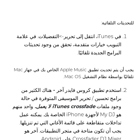
للتحديثات التلقائية:
في iTunes، انتقل إلى تحرير->التفضيلات. في علامة
التبويب خيارات متقدمة، تحقق من وجود تحديثات
البرامج الجديدة تلقائيًا.
يجب أن يتم تحديث تطبيق Apple Music الخاص بك في جهاز Mac
تلقائيًا بواسطة نظام التشغيل Mac OS.
استخدم تطبيق كروس فايدر آخر
-
هناك الكثير من
برامج تحسين / تحرير الموسيقى المتوفرة في حالة
وجود ملفات
iTunes crossfade لا يعمل.
واحد منهم
هو My DJ لأجهزة iPhone الخاصة بك. يمكنه عمل
تداخلات متقاطعة على قائمة الأغاني التي تم تنزيلها.
يجب أن تكون متاحة في متجر التطبيقات. آخر هو
Crossfader DJ Mixer على Android.