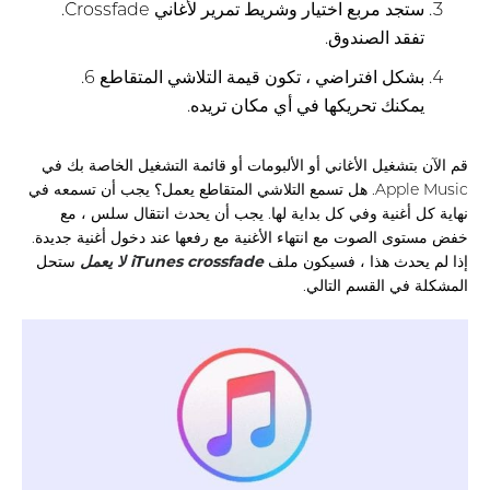
ستجد مربع اختيار وشريط تمرير لأغاني Crossfade.
تفقد الصندوق.
بشكل افتراضي ، تكون قيمة التلاشي المتقاطع 6.
يمكنك تحريكها في أي مكان تريده.
قم الآن بتشغيل الأغاني أو الألبومات أو قائمة التشغيل الخاصة بك في
Apple Music. هل تسمع التلاشي المتقاطع يعمل؟ يجب أن تسمعه في
نهاية كل أغنية وفي كل بداية لها. يجب أن يحدث انتقال سلس ، مع
خفض مستوى الصوت مع انتهاء الأغنية مع رفعها عند دخول أغنية جديدة.
إذا لم يحدث هذا ، فسيكون ملف
iTunes crossfade لا يعمل
ستحل
المشكلة في القسم التالي.