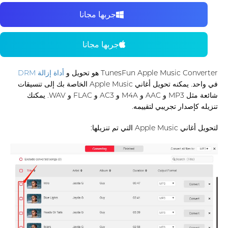
جربها مجانا
جربها مجانا
TunesFun Apple Music Converter هو تحويل و
أداة إزالة DRM
في واحد. يمكنه تحويل أغاني Apple Music الخاصة بك إلى تنسيقات
شائعة مثل MP3 و AAC و M4A و AC3 و FLAC و WAV. يمكنك
تنزيله كإصدار تجريبي لتقييمه.
لتحويل أغاني Apple Music التي تم تنزيلها: