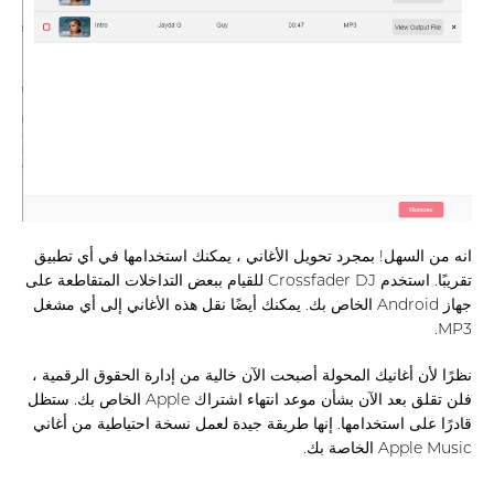
انه من السهل! بمجرد تحويل الأغاني ، يمكنك استخدامها في أي تطبيق
تقريبًا. استخدم Crossfader DJ للقيام ببعض التداخلات المتقاطعة على
جهاز Android الخاص بك. يمكنك أيضًا نقل هذه الأغاني إلى أي مشغل
MP3.
نظرًا لأن أغانيك المحولة أصبحت الآن خالية من إدارة الحقوق الرقمية ،
فلن تقلق بعد الآن بشأن موعد انتهاء اشتراك Apple الخاص بك. ستظل
قادرًا على استخدامها. إنها طريقة جيدة لعمل نسخة احتياطية من أغاني
Apple Music الخاصة بك.