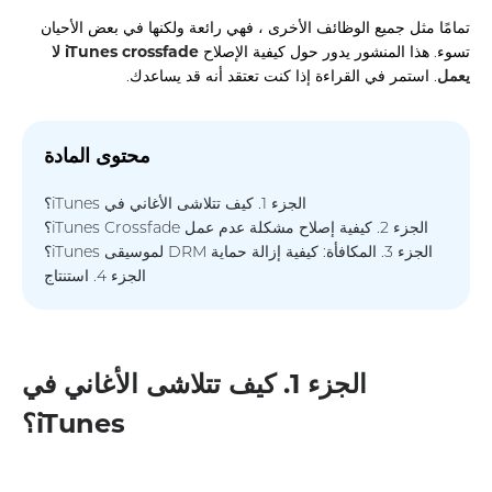
تمامًا مثل جميع الوظائف الأخرى ، فهي رائعة ولكنها في بعض الأحيان
تسوء. هذا المنشور يدور حول كيفية الإصلاح
iTunes crossfade لا
يعمل
. استمر في القراءة إذا كنت تعتقد أنه قد يساعدك.
محتوى المادة
الجزء 1. كيف تتلاشى الأغاني في iTunes؟
الجزء 2. كيفية إصلاح مشكلة عدم عمل iTunes Crossfade؟
الجزء 3. المكافأة: كيفية إزالة حماية DRM لموسيقى iTunes؟
الجزء 4. استنتاج
الجزء 1. كيف تتلاشى الأغاني في
iTunes؟