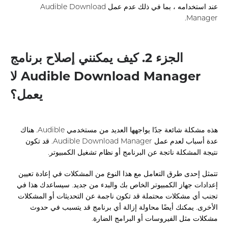
عند استخدامه ، بما في ذلك عدم عمل Audible Download
Manager.
الجزء 2. كيف يمكنني إصلاح برنامج
Audible Download Manager لا
يعمل؟
هذه مشكلة شائعة جدًا يواجهها العديد من مستخدمي Audible. هناك
عدة أسباب لعدم عمل Audible Download Manager. قد تكون
نتيجة المشكلة ناتجة عن البرنامج أو نظام تشغيل الكمبيوتر.
تتمثل إحدى طرق التعامل مع هذا النوع من المشكلات في إعادة تعيين
إعدادات جهاز الكمبيوتر الخاص بك والبدء من جديد. سيساعدك هذا في
تجنب أي مشكلات محتملة قد تكون ناجمة عن التحديثات أو المشكلات
الأخرى. يمكنك أيضًا محاولة إزالة أي برنامج قد يتسبب في حدوث
مشكلات مثل الفيروسات أو البرامج الضارة.