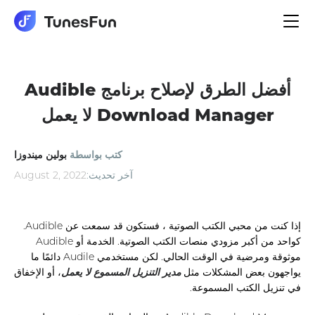
الملاحة
تبديل
أفضل الطرق لإصلاح برنامج Audible
Download Manager لا يعمل
كتب بواسطة
بولين ميندوزا
آخر تحديث:
August 2, 2022
إذا كنت من محبي الكتب الصوتية ، فستكون قد سمعت عن Audible.
كواحد من أكبر مزودي منصات الكتب الصوتية. الخدمة أو Audible
موثوقة ومرضية في الوقت الحالي. لكن مستخدمي Audile دائمًا ما
يواجهون بعض المشكلات مثل
مدير التنزيل المسموع لا يعمل
، أو الإخفاق
في تنزيل الكتب المسموعة.