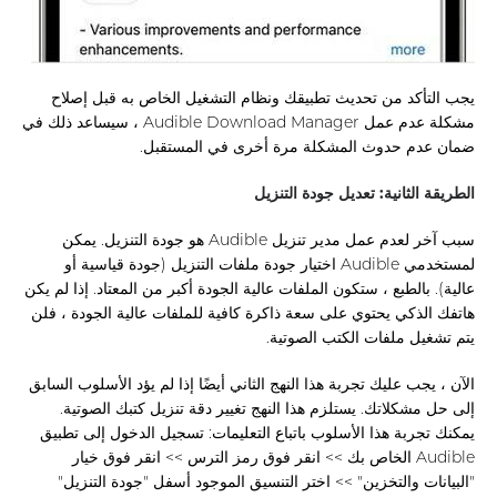
يجب التأكد من تحديث تطبيقك ونظام التشغيل الخاص به قبل إصلاح
مشكلة عدم عمل Audible Download Manager ، سيساعد ذلك في
ضمان عدم حدوث المشكلة مرة أخرى في المستقبل.
الطريقة الثانية: تعديل جودة التنزيل
سبب آخر لعدم عمل مدير تنزيل Audible هو جودة التنزيل. يمكن
لمستخدمي Audible اختيار جودة ملفات التنزيل (جودة قياسية أو
عالية). بالطبع ، ستكون الملفات عالية الجودة أكبر من المعتاد. إذا لم يكن
هاتفك الذكي يحتوي على سعة ذاكرة كافية للملفات عالية الجودة ، فلن
يتم تشغيل ملفات الكتب الصوتية.
الآن ، يجب عليك تجربة هذا النهج الثاني أيضًا إذا لم يؤد الأسلوب السابق
إلى حل مشكلاتك. يستلزم هذا النهج تغيير دقة تنزيل كتبك الصوتية.
يمكنك تجربة هذا الأسلوب باتباع التعليمات: تسجيل الدخول إلى تطبيق
Audible الخاص بك >> انقر فوق رمز الترس >> انقر فوق خيار
"البيانات والتخزين" >> اختر التنسيق الموجود أسفل "جودة التنزيل"