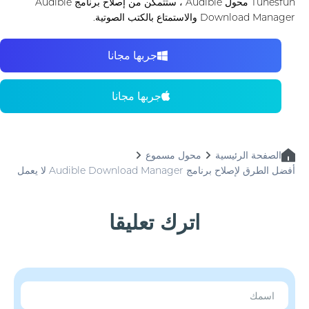
Tunesfun محول Audible ، ستتمكن من إصلاح برنامج Audible
Download Manager والاستمتاع بالكتب الصوتية.
جربها مجانا
جربها مجانا
الصفحة الرئيسية
محول مسموع
أفضل الطرق لإصلاح برنامج Audible Download Manager لا يعمل
اترك تعليقا