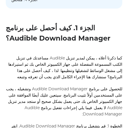
الجزء 1. كيف أحصل على برنامج
Audible Download Manager؟
كما ذكرنا أعلاه ، يمكن لمدير تنزيل Audible مساعدتك في تنزيل
الكتب المسموعة المفضلة على جهاز الكمبيوتر الخاص بك ثم استيرادها
إلى مشغل الوسائط لتشغيلها وتنظيمها. لذا ، كيف أحصل على هذا
البرنامج؟ سنشارك هنا الإجراء الكامل الذي يجب أن تعرفه وتتبعه
للحصول على برنامج Audible Download Manager وتشغيله ، يجب
على المستخدمين أولاً تثبيت البرنامج. سيتعين عليك أيضًا الموافقة على
جهاز الكمبيوتر الخاص بك حتى يعمل بشكل صحيح أو ستجد مدير تنزيل
Audible لا يعمل. فيما يلي إجراءات تفعيل برنامج Audible
Download Manager:
الخطوة 1: قم بتشغيل برنامج Audible Download Manager. انقر