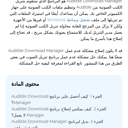
Audible Download Manager هو البرنامج الذي ستقوم بتنزيل
الكتب الصوتية من Audible وتنظيم ملفات الكتب الصوتية على جهاز
الكمبيوتر الخاص بك. يمكن أن يساعدك أيضًا في استيراد الملفات التي
تم تنزيلها إلى ملف
تشغيل وسائط Windows
أو غيرها من الأجهزة.
ولكن لا يزال من المزعج للغاية محاولة تنزيل الكتب الصوتية إذا لم
يعمل مدير التنزيل لديك. للاستمتاع بصوتك بشكل مريح ، قد تحتاج إلى
إصلاح هذا بأسرع ما يمكن.
قد لا يكون إصلاح مشكلة عدم عمل Audible Download Manager
صعبًا هنا. يمكنك حل مشكلة عدم عمل برنامج تنزيل الصوت في بعض
الطرق من هذا المنشور. تابع القراءة لمعرفة كيفية حل المشكلة.
محتوى المادة
الجزء 1. كيف أحصل على برنامج Audible Download
Manager؟
الجزء 2. كيف يمكنني إصلاح برنامج Audible Download
Manager لا يعمل؟
الجزء 3. بديل لبرنامج Audible Download Manager
الجزء 4: ملخص