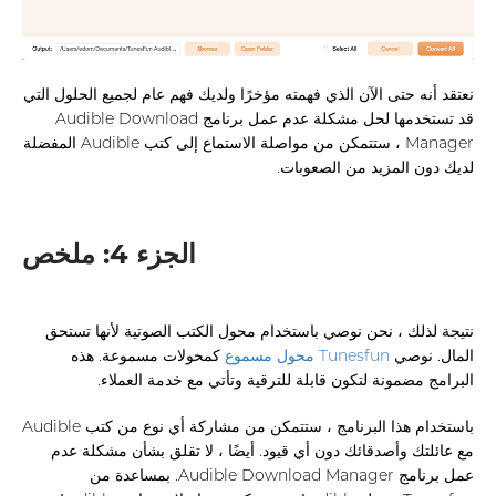
نعتقد أنه حتى الآن الذي فهمته مؤخرًا ولديك فهم عام لجميع الحلول التي
قد تستخدمها لحل مشكلة عدم عمل برنامج Audible Download
Manager ، ستتمكن من مواصلة الاستماع إلى كتب Audible المفضلة
لديك دون المزيد من الصعوبات.
الجزء 4: ملخص
نتيجة لذلك ، نحن نوصي باستخدام محول الكتب الصوتية لأنها تستحق
المال. نوصي
Tunesfun محول مسموع
كمحولات مسموعة. هذه
البرامج مضمونة لتكون قابلة للترقية وتأتي مع خدمة العملاء.
باستخدام هذا البرنامج ، ستتمكن من مشاركة أي نوع من كتب Audible
مع عائلتك وأصدقائك دون أي قيود. أيضًا ، لا تقلق بشأن مشكلة عدم
عمل برنامج Audible Download Manager. بمساعدة من