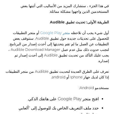
في هذا الجزء ، سنشارك المزيد من الأساليب التي أثبتها بعض
المستخدمين الذين واجهوا مشكلة مماثلة.
الطريقة الأولى: تحديث تطبيق Audible
أول شيء يجب أن نلاحظه
متجر Google Play
أو متجر التطبيقات
للحصول على تحديثات جديدة حول تطبيق Audible. ستتوقف بعض
التطبيقات عن العمل ما لم تقم بتحديثها إلى أحدث إصدار من البرنامج.
لتجنب حدوث ذلك مثل عدم عمل Audible Download Manager ،
يجب عليك التأكد من تحديث تطبيق Audible إلى أحدث إصدار تم
إصداره.
تعرف على الطرق العديدة لتحديث تطبيق Audible من متجر التطبيقات
إذا كان لديك جهاز Iphone أو android.
مستخدمو Android:
افتح متجر Google Play على هاتفك الذكي.
حدد ملف التعريف الخاص بك للوصول إلى "ألعابي