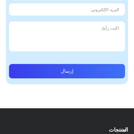
إرسال
المنتجات