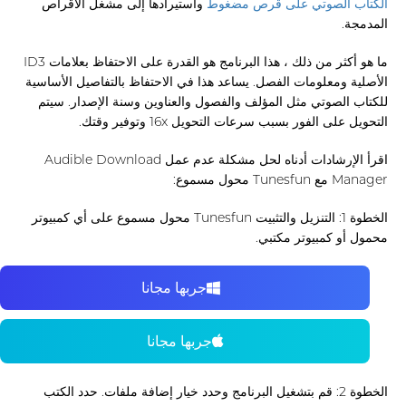
الكتاب الصوتي على قرص مضغوط
واستيرادها إلى مشغل الأقراص
المدمجة.
ما هو أكثر من ذلك ، هذا البرنامج هو القدرة على الاحتفاظ بعلامات ID3
الأصلية ومعلومات الفصل. يساعد هذا في الاحتفاظ بالتفاصيل الأساسية
للكتاب الصوتي مثل المؤلف والفصول والعناوين وسنة الإصدار. سيتم
التحويل على الفور بسبب سرعات التحويل 16x وتوفير وقتك.
اقرأ الإرشادات أدناه لحل مشكلة عدم عمل Audible Download
Manager مع Tunesfun محول مسموع:
الخطوة 1: التنزيل والتثبيت Tunesfun محول مسموع على أي كمبيوتر
محمول أو كمبيوتر مكتبي.
جربها مجانا
جربها مجانا
الخطوة 2: قم بتشغيل البرنامج وحدد خيار إضافة ملفات. حدد الكتب