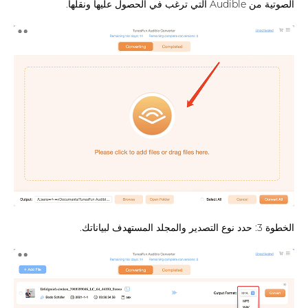
الصوتية من Audible التي ترغب في الحصول عليها ونقلها.
الخطوة 3: حدد نوع التصدير والمجلد المستهدف لبياناتك.