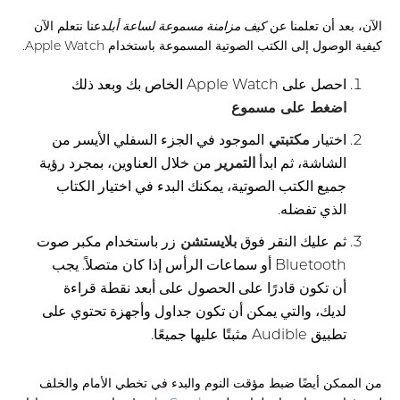
الآن، بعد أن تعلمنا عن
كيف
مزامنة مسموعة لساعة أبل
دعنا نتعلم الآن
كيفية الوصول إلى الكتب الصوتية المسموعة باستخدام Apple Watch.
احصل على Apple Watch الخاص بك وبعد ذلك
اضغط على مسموع
اختيار
مكتبتي
الموجود في الجزء السفلي الأيسر من
الشاشة، ثم ابدأ
التمرير
من خلال العناوين، بمجرد رؤية
جميع الكتب الصوتية، يمكنك البدء في اختيار الكتاب
الذي تفضله.
ثم عليك النقر فوق
بلايستشن
زر باستخدام مكبر صوت
Bluetooth أو سماعات الرأس إذا كان متصلاً. يجب
أن تكون قادرًا على الحصول على أبعد نقطة قراءة
لديك، والتي يمكن أن تكون جداول وأجهزة تحتوي على
تطبيق Audible مثبتًا عليها جميعًا.
من الممكن أيضًا ضبط مؤقت النوم والبدء في تخطي الأمام والخلف