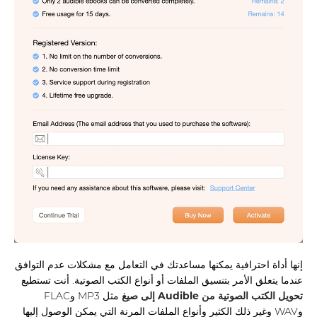
إنها أداة احترافية يمكنها مساعدتك في التعامل مع مشكلات عدم التوافق
عندما يتعلق الأمر بتنسيق الملفات أو أنواع الكتب الصوتية. أنت تستطيع
تحويل الكتب الصوتية من Audible إلى صيغ
مثل MP3 وFLAC
وWAV وغير ذلك الكثير وأنواع الملفات المرنة التي يمكن الوصول إليها