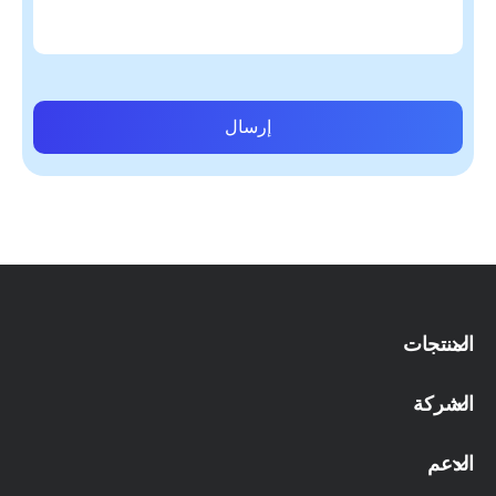
إرسال
المنتجات
الشركة
الدعم