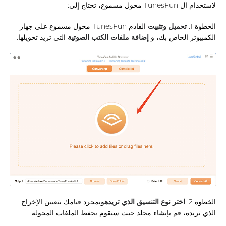
لاستخدام ال TunesFun محول مسموع، تحتاج إلى:
الخطوة 1.
تحميل وتثبيت
القادم TunesFun محول مسموع على جهاز
الكمبيوتر الخاص بك، و
إضافة ملفات الكتب الصوتية
التي تريد تحويلها.
الخطوة 2.
اختر نوع التنسيق الذي تريده
وبمجرد قيامك بتعيين الإخراج
الذي تريده، قم بإنشاء مجلد حيث ستقوم بحفظ الملفات المحولة.