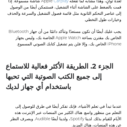
لعدة ثوانٍ، وهذا مشابه لما تفعله Apple
Carplay
شاشة مسموعة. إذا
قمت بالضغط على الشاشة أثناء التشغيل، فستتمكن أيضًا من الوصول
إلى عناصر التحكم الثانوية مثل قائمة فصول التشغيل والسرعة والحذف
وخيارات طول التخطي.
يجب عليك أيضًا أن تكون مستعدًا وتتأكد دائمًا من أن جهاز Bluetooth
الخاص بك مقترن بساعة Apple Watch الخاصة بك، وليس بجهاز
iPhone الخاص بك، وإلا فلن يتم تشغيل كتابك الصوتي المسموع.
الجزء 2. الطريقة الأكثر فعالية للاستماع
إلى جميع الكتب الصوتية التي تحبها
باستخدام أي جهاز لديك
عندما تبدأ في تعلم الأشياء، فإنك تفكر أيضًا في طرق للوصول إلى
التعلم من منظور واسع. هناك الكثير من المنصات عبر الإنترنت هذه
الأيام للقيام بذلك. لدينا Spotify، ولدينا أيضًا Audible. وبصرف النظر
عن هذه المنصات، هناك المزيد.