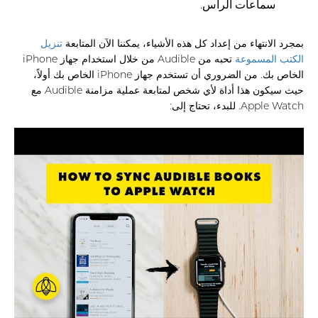
سماعات الرأس.
بمجرد الانتهاء من إعداد كل هذه الأشياء، يمكننا الآن المتابعة
تنزيل
الكتب المسموعة
تحبه من Audible من خلال استخدام جهاز iPhone
الخاص بك. من الضروري أن تستخدم جهاز iPhone الخاص بك أولاً،
حيث سيكون هذا أداة لأي شخص لمتابعة عملية مزامنة Audible مع
Apple Watch. للبدء، تحتاج إلى: