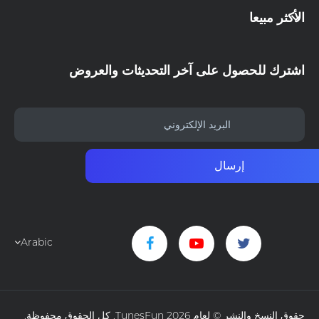
الأكثر مبيعا
اشترك للحصول على آخر التحديثات والعروض
إرسال
Arabic
حقوق النسخ والنشر © لعام 2026 TunesFun. كل الحقوق محفوظة.