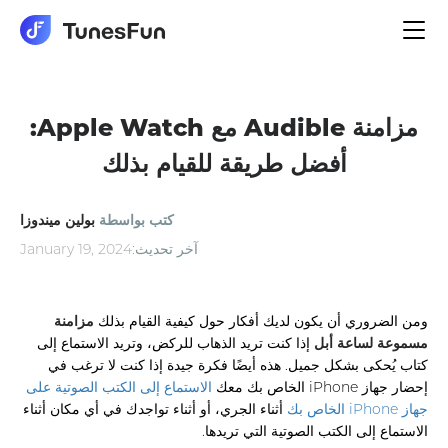
الملاحة
تبديل
مزامنة Audible مع Apple Watch:
أفضل طريقة للقيام بذلك
كتب بواسطة
بولين ميندوزا
آخر تحديث:
January 19, 2024
ومن الضروري أن يكون لديك أفكار حول كيفية القيام بذلك
مزامنة
مسموعة لساعة أبل
إذا كنت تريد الذهاب للركض، وتريد الاستماع إلى
كتاب يُحكى بشكل جميل. هذه أيضًا فكرة جيدة إذا كنت لا ترغب في
إحضار جهاز iPhone الخاص بك معك
الاستماع إلى الكتب الصوتية على
جهاز iPhone الخاص بك
أثناء الجري، أو أثناء تواجدك في أي مكان أثناء
الاستماع إلى الكتب الصوتية التي تريدها.