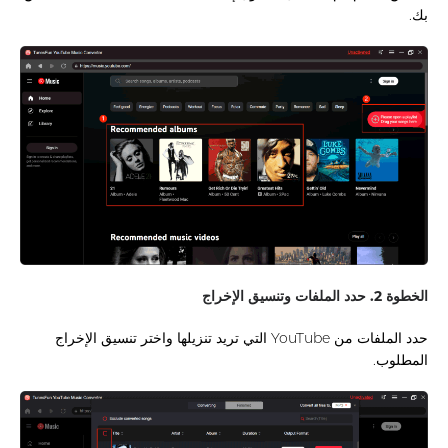
بك.
الخطوة 2. حدد الملفات وتنسيق الإخراج
حدد الملفات من YouTube التي تريد تنزيلها واختر تنسيق الإخراج
المطلوب.