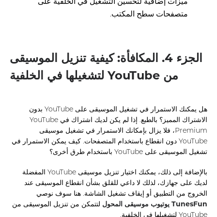
ميزات إضافية لتحسين التشغيل في الخلفية على
متصفحات سطح المكتب.
الجزء 4. المكافأة: كيفية تنزيل الموسيقى
من YouTube لتشغيلها في الخلفية
هل يمكنك الاستمرار في تشغيل الموسيقى على YouTube بدون
الاشتراك المميز؟ بالطبع. إذا لم يكن لديك اشتراك في YouTube
Premium، فلا يزال بإمكانك الاستمرار في تشغيل موسيقى
YouTube دون انقطاع باستخدام المتصفحات. كيف يمكن الاستمرار في
تشغيل الموسيقى على YouTube باستخدام طرق أخرى؟
بالإضافة إلى ذلك، يمكنك اختيار تنزيل موسيقى YouTube المفضلة
لديك على جهازك، لذلك لا داعي للقلق بشأن انقطاع الموسيقى عند
الخروج من التطبيق أو إيقاف تشغيل الشاشة. هنا سوف نوصي
TunesFun يوتيوب موسيقى المحول
لتتمكن من تنزيل الموسيقى من
YouTube لتشغيلها في الخلفية.