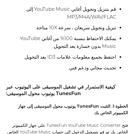
قم بتنزيل وتحويل أغاني YouTube Music إلى
MP3/M4A/WAV/FLAC.
تنزيل وتحويل سريعان ، سرعة 10X متاحة.
يمكنك الاحتفاظ بنسبة 100% من أغاني YouTube
Music بدون خسارة بعد التحويل.
احتفظ بجميع معلومات علامات ID3 بعد التحويل.
تحديث مجاني ودعم فني.
كيفية الاستمرار في تشغيل الموسيقى على اليوتيوب عبر
TunesFun يوتيوب محول الموسيقى:
الخطوة 1. التثبت TunesFun يوتيوب محول الموسيقى إلى جهاز
الكمبيوتر الخاص بك
فتح TunesFun YouTube Music Converter على جهاز الكمبيوتر
الخاص بك ثم قم بتسجيل الدخول إلى حساب YouTube Music الخاص