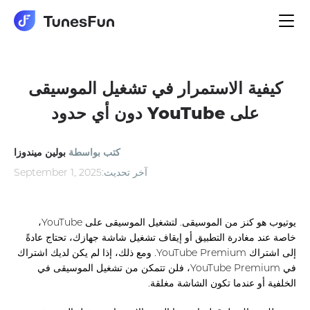
الملاحة
تبديل
كيفية الاستمرار في تشغيل الموسيقى
على YouTube دون أي حدود
كتب بواسطة
بولين ميندوزا
آخر تحديث:
September 1, 2025
يوتيوب هو كنز من الموسيقى. لتشغيل الموسيقى على YouTube،
خاصة عند مغادرة التطبيق أو إيقاف تشغيل شاشة جهازك، تحتاج عادةً
إلى اشتراك YouTube Premium. ومع ذلك، إذا لم يكن لديك اشتراك
في YouTube Premium، فلن تتمكن من تشغيل الموسيقى في
الخلفية أو عندما تكون الشاشة مغلقة.