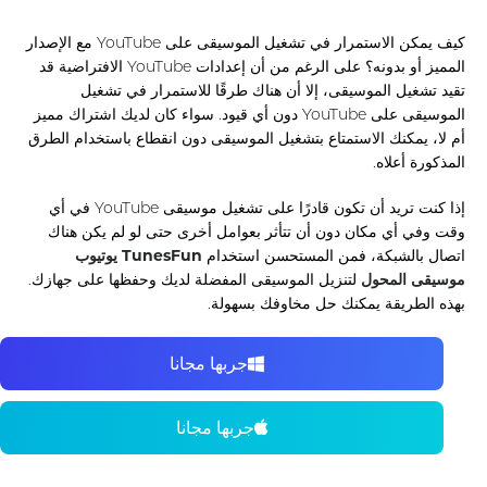
كيف يمكن الاستمرار في تشغيل الموسيقى على YouTube مع الإصدار
المميز أو بدونه؟ على الرغم من أن إعدادات YouTube الافتراضية قد
تقيد تشغيل الموسيقى، إلا أن هناك طرقًا للاستمرار في تشغيل
الموسيقى على YouTube دون أي قيود. سواء كان لديك اشتراك مميز
أم لا، يمكنك الاستمتاع بتشغيل الموسيقى دون انقطاع باستخدام الطرق
المذكورة أعلاه.
إذا كنت تريد أن تكون قادرًا على تشغيل موسيقى YouTube في أي
وقت وفي أي مكان دون أن تتأثر بعوامل أخرى حتى لو لم يكن هناك
اتصال بالشبكة، فمن المستحسن استخدام
TunesFun يوتيوب
موسيقى المحول
لتنزيل الموسيقى المفضلة لديك وحفظها على جهازك.
بهذه الطريقة يمكنك حل مخاوفك بسهولة.
جربها مجانا
جربها مجانا