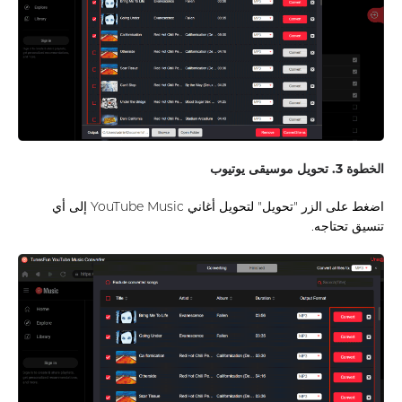
الخطوة 3. تحويل موسيقى يوتيوب
اضغط على الزر "تحويل" لتحويل أغاني YouTube Music إلى أي
تنسيق تحتاجه.