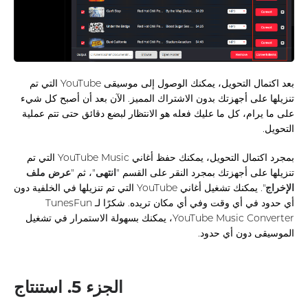
بعد اكتمال التحويل، يمكنك الوصول إلى موسيقى YouTube التي تم
تنزيلها على أجهزتك بدون الاشتراك المميز. الآن بعد أن أصبح كل شيء
على ما يرام، كل ما عليك فعله هو الانتظار لبضع دقائق حتى تتم عملية
التحويل.
بمجرد اكتمال التحويل، يمكنك حفظ أغاني YouTube Music التي تم
تنزيلها على أجهزتك بمجرد النقر على القسم "
انتهى
"، ثم "
عرض ملف
الإخراج
". يمكنك تشغيل أغاني YouTube التي تم تنزيلها في الخلفية دون
أي حدود في أي وقت وفي أي مكان تريده. شكرًا لـ TunesFun
YouTube Music Converter، يمكنك بسهولة الاستمرار في تشغيل
الموسيقى دون أي حدود.
الجزء 5. استنتاج