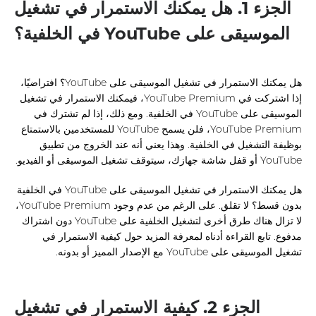
الجزء 1. هل يمكنك الاستمرار في تشغيل
الموسيقى على YouTube في الخلفية؟
هل يمكنك الاستمرار في تشغيل الموسيقى على YouTube؟ افتراضيًا،
إذا اشتركت في YouTube Premium، فيمكنك الاستمرار في تشغيل
الموسيقى على YouTube في الخلفية. ومع ذلك، إذا لم تشترك في
YouTube Premium، فلن يسمح YouTube للمستخدمين بالاستمتاع
بوظيفة التشغيل في الخلفية. وهذا يعني أنه عند الخروج من تطبيق
YouTube أو قفل شاشة جهازك، سيتوقف تشغيل الموسيقى أو الفيديو.
هل يمكنك الاستمرار في تشغيل الموسيقى على YouTube في الخلفية
بدون قسط؟ لا تقلق. على الرغم من عدم وجود YouTube Premium،
لا تزال هناك طرق أخرى لتشغيل الخلفية على YouTube دون اشتراك
مدفوع. تابع القراءة أدناه لمعرفة المزيد حول كيفية الاستمرار في
تشغيل الموسيقى على YouTube مع الإصدار المميز أو بدونه.
الجزء 2. كيفية الاستمرار في تشغيل