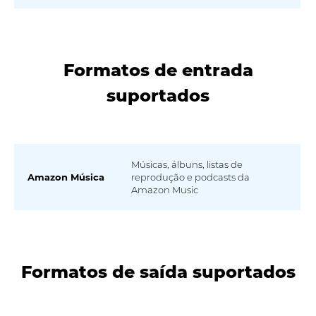
Formatos de entrada
suportados
Músicas, álbuns, listas de
Amazon Música
reprodução e podcasts da
Amazon Music
Formatos de saída suportados